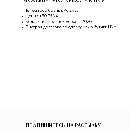
МУЖСКИЕ ОЧКИ VERSACE
В ЦУМ
18
товаров
бренда
Versace
Цены от
30 750 ₽
Коллекция моделей
Versace
2026
Быстрая доставка по адресу или в бутики ЦУМ
ПОДПИШИТЕСЬ НА РАССЫЛКУ