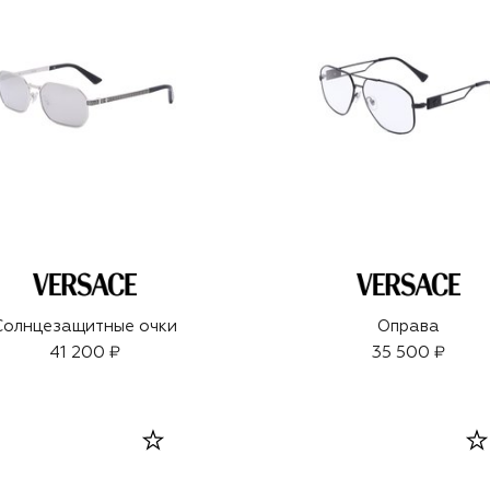
Солнцезащитные очки
Оправа
41 200 ₽
35 500 ₽