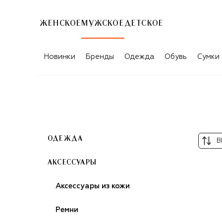
ЖЕНСКОЕ
МУЖСКОЕ
ДЕТСКОЕ
МУЖСКИЕ ОЧКИ VERSACE
Новинки
Бренды
Одежда
Обувь
Сумки
ОДЕЖДА
В
АКСЕССУАРЫ
Аксессуары из кожи
Ремни