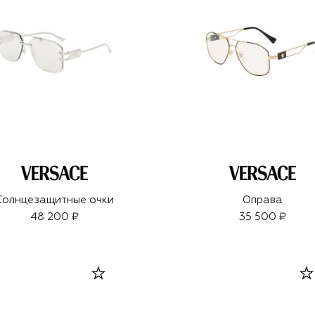
Солнцезащитные очки
Оправа
48 200 ₽
35 500 ₽