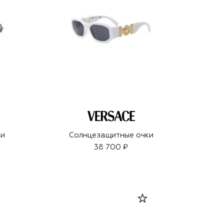
ки
Солнцезащитные очки
38 700 ₽