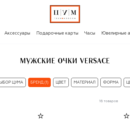
Аксессуары
Подарочные карты
Часы
Ювелирные а
МУЖСКИЕ ОЧКИ VERSACE
ЫБОР ЦУМА
БРЕНД (1)
ЦВЕТ
МАТЕРИАЛ
ФОРМА
Ц
18
товаров