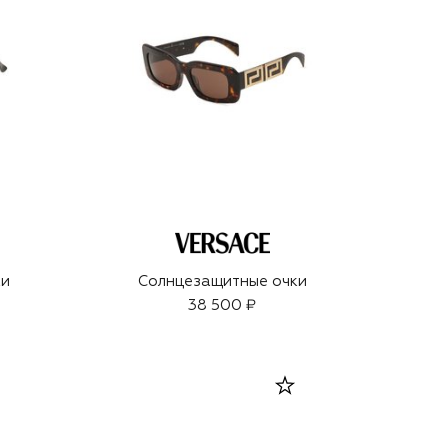
ки
Солнцезащитные очки
38 500 ₽