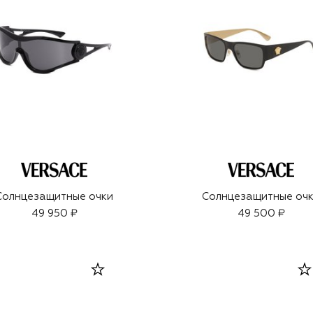
Солнцезащитные очки
Солнцезащитные оч
49 950 ₽
49 500 ₽