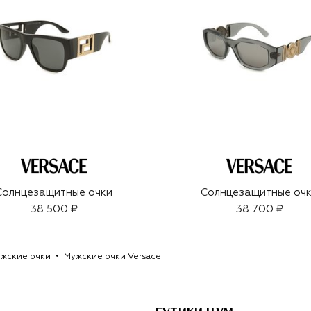
Солнцезащитные очки
Солнцезащитные оч
38 500 ₽
38 700 ₽
жские очки
Мужские очки Versace