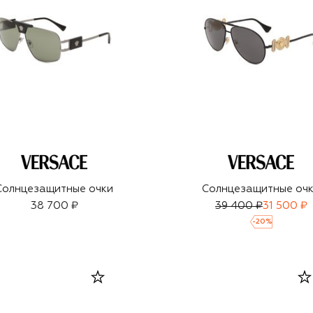
Солнцезащитные очки
Солнцезащитные оч
38 700 ₽
39 400 ₽
31 500 ₽
-
20
%