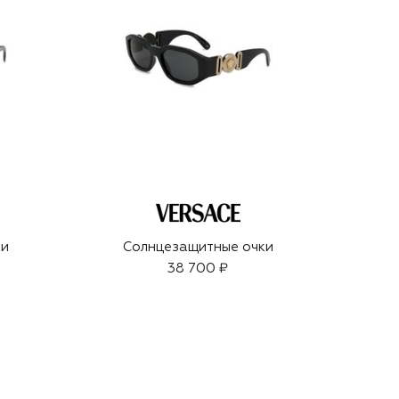
ки
Солнцезащитные очки
38 700 ₽