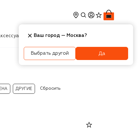
Ваш город —
Москва
?
ксессуары
Косметика
Интерьер
Новости
Выбрать другой
Да
Сбросить
ЕНА
ДРУГИЕ