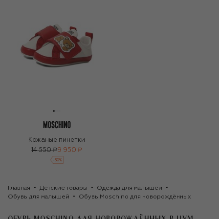
Кожаные пинетки
14 550 ₽
9 950 ₽
-
30
%
Главная
Детские товары
Одежда для малышей
Обувь для малышей
Обувь Moschino для новорождённых