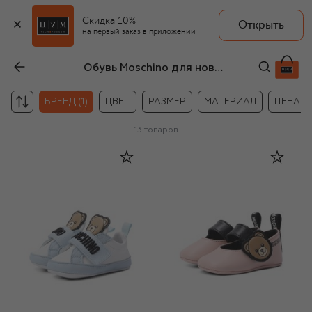
Скидка 10%
Открыть
на первый заказ в приложении
Обувь Moschino для новорождённых
БРЕНД (1)
ЦВЕТ
РАЗМЕР
МАТЕРИАЛ
ЦЕНА
13
товаров