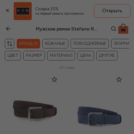
Скидка 10%
Открыть
на первый заказ в приложении
Мужские ремни Stefano Ricci
БРЕНД (1)
КОЖАНЫЕ
ПОВСЕДНЕВНЫЕ
ФОРМАЛ
ЦВЕТ
РАЗМЕР
МАТЕРИАЛ
ЦЕНА
ДРУГИЕ
121
товар