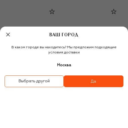
ВАШ ГОРОД
В каком городе вы находитесь? Мы предложим подходящие
условия доставки
Москва
Выбрать другой
Да
Замшевый ремень
Замшевый ремень
113 000 ₽
99 450 ₽