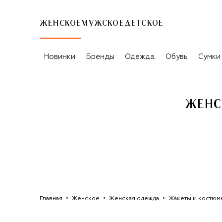
ЖЕНСКОЕ
МУЖСКОЕ
ДЕТСКОЕ
ЖЕНСКИЕ ЖАКЕТЫ И КОСТЮМЫ AKH
Новинки
Бренды
Одежда
Обувь
Сумки
ЖЕНС
Главная
Женское
Женская одежда
Жакеты и костюм