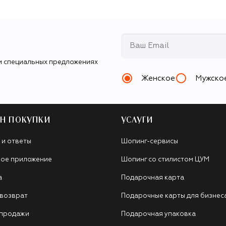
и специальных предложениях
Женское
Мужско
Н ПОКУПКИ
УСЛУГИ
 и ответы
Шопинг-сервисы
ое приложение
Шопинг со стилистом ЦУМ
а
Подарочная карта
 возврат
Подарочные карты для бизнес
 продажи
Подарочная упаковка