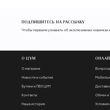
ПОДПИШИТЕСЬ НА РАССЫЛКУ
Чтобы первыми узнавать об эксклюзивных новинках 
О ЦУМ
ОНЛАЙ
О магазине
Вопросы
Новости и события
Мобильн
Бутики и ПВЗ ЦУМ
Доставк
Контакты
Обмен и
Наша история
Условия