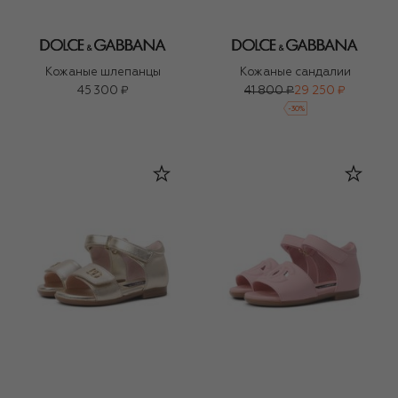
Кожаные шлепанцы
Кожаные сандалии
45 300 ₽
41 800 ₽
29 250 ₽
-
30
%