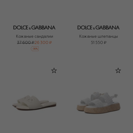
Кожаные сандалии
Кожаные шлепанцы
37 600 ₽
26 300 ₽
51 550 ₽
-
30
%