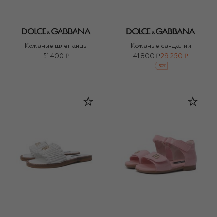
Кожаные шлепанцы
Кожаные сандалии
51 400 ₽
41 800 ₽
29 250 ₽
-
30
%