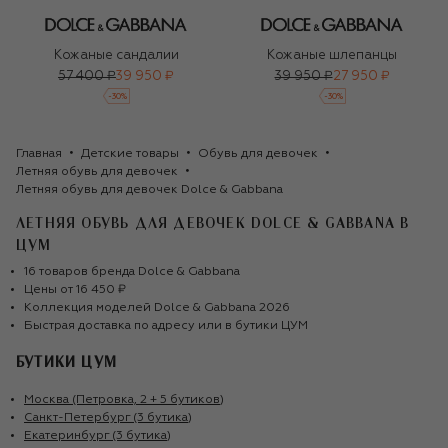
Кожаные сандалии
Кожаные шлепанцы
57 400 ₽
39 950 ₽
39 950 ₽
27 950 ₽
-
30
%
-
30
%
Главная
Детские товары
Обувь для девочек
Летняя обувь для девочек
Летняя обувь для девочек Dolce & Gabbana
ЛЕТНЯЯ ОБУВЬ ДЛЯ ДЕВОЧЕК DOLCE & GABBANA
В
ЦУМ
16
товаров
бренда
Dolce & Gabbana
Цены от
16 450 ₽
Коллекция моделей
Dolce & Gabbana
2026
Быстрая доставка по адресу или в бутики ЦУМ
БУТИКИ ЦУМ
Москва (Петровка, 2 + 5 бутиков)
Санкт-Петербург (3 бутика)
Екатеринбург (3 бутика)