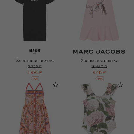
Хлопковое платье
Хлопковое платье
5 725 ₽
13 450 ₽
3 995 ₽
9 415 ₽
-
30
%
-
30
%