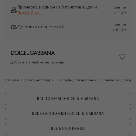
Примерка в одном из 6 пунктов выдачи
Завтра
Подробнее
c 11:00
Завтра
Доставка с примеркой
c 10:00
Добавить в любимые бренды
Главная
Детские товары
Обувь для девочек
Сандалии для де
ВСЕ ТОВАРЫ DOLCE & GABBANA
ВСЕ БОСОНОЖКИ DOLCE & GABBANA
ВСЕ БОСОНОЖКИ