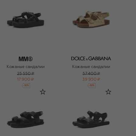
Кожаные сандалии
Кожаные сандалии
25 550 ₽
57 400 ₽
17 900 ₽
39 950 ₽
-
30
%
-
30
%