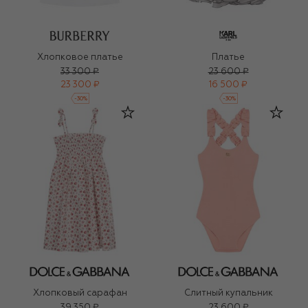
Хлопковое платье
Платье
33 300 ₽
23 600 ₽
23 300 ₽
16 500 ₽
-
30
%
-
30
%
Хлопковый сарафан
Слитный купальник
39 350 ₽
23 600 ₽