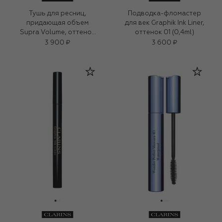
Тушь для ресниц,
Подводка-фломастер
придающая объем
для век Graphik Ink Liner,
Supra Volume, оттенок
оттенок 01 (0,4ml)
01
3 900 ₽
3 600 ₽