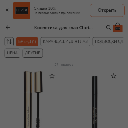
Скидка 10%
Открыть
на первый заказ в приложении
Косметика для глаз Clarins
БРЕНД (1)
КАРАНДАШИ ДЛЯ ГЛАЗ
ПОДВОДКИ ДЛЯ 
ЦЕНА
ДРУГИЕ
37
товаров