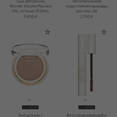
Тушь для ресниц
Автоматический
Wonder Volume Mascara
водостойкий карандаш
XXL, оттенок 01 (8ml)
для глаз, 06
3 900 ₽
2 750 ₽
Тени для век с
Восстанавливающий и