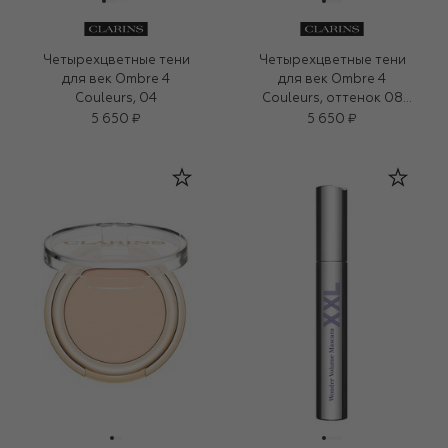
Четырехцветные тени
Четырехцветные тени
для век Ombre 4
для век Ombre 4
Couleurs, 04
Couleurs, оттенок 08
(4,2g)
5 650 ₽
5 650 ₽