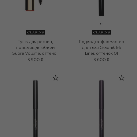
Тушь для ресниц,
Подводка-фломастер
придающая объем
для глаз Graphik Ink
Supra Volume, оттенок
Liner, оттенок 01
01
3 900 ₽
3 600 ₽