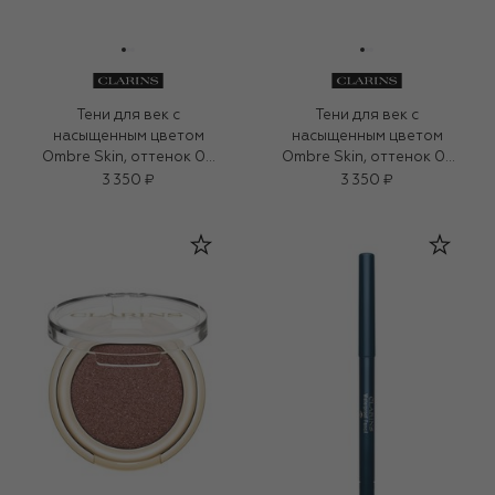
Тени для век с
Тени для век с
насыщенным цветом
насыщенным цветом
Ombre Skin, оттенок 05
Ombre Skin, оттенок 07
(1,5g)
(1.5g)
3 350 ₽
3 350 ₽