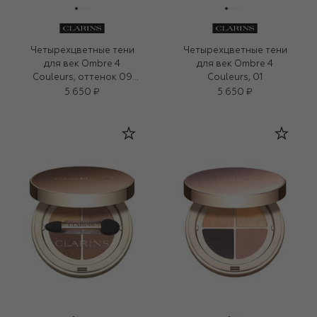
Четырехцветные тени
Четырехцветные тени
для век Ombre 4
для век Ombre 4
Couleurs, оттенок 09
Couleurs, 01
(4,2g)
5 650 ₽
5 650 ₽