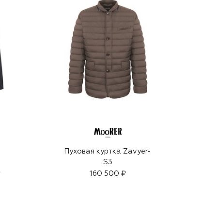
Пуховая куртка Zavyer-
S3
₽
160 500 ₽