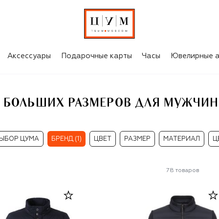
ОДЕЖДА БОЛЬШИХ РАЗМЕРОВ ДЛЯ МУЖЧИН MOORER
Аксессуары
Подарочные карты
Часы
Ювелирные а
 БОЛЬШИХ РАЗМЕРОВ ДЛЯ МУЖЧИН
ЫБОР ЦУМА
БРЕНД (1)
ЦВЕТ
РАЗМЕР
МАТЕРИАЛ
Ц
78
товаров