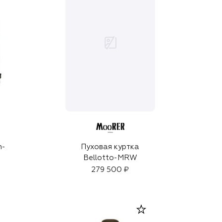
n-
Пуховая куртка
Bellotto-MRW
279 500 ₽