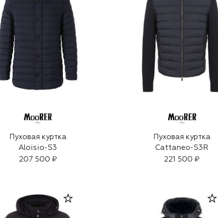
Пуховая куртка
Пуховая куртка
Aloisio-S3
Cattaneo-S3R
207 500 ₽
221 500 ₽