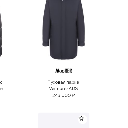
 с
Пуховая парка
ны
Vermont-ADS
243 000 ₽