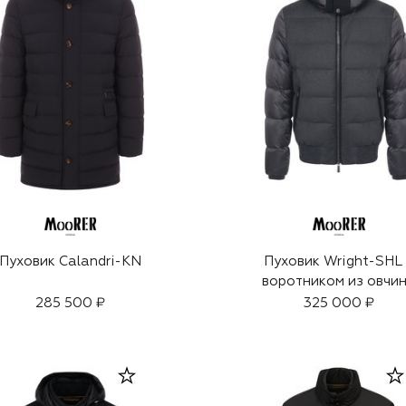
Пуховик Calandri-KN
Пуховик Wright-SHL
воротником из овчи
285 500 ₽
325 000 ₽