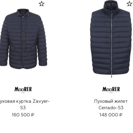
уховая куртка Zavyer-
Пуховый жилет
S3
Cerrado-S3
160 500 ₽
148 000 ₽