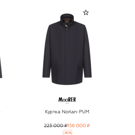
-
Куртка Norlan-PUM
223 000 ₽
156 000 ₽
-
30
%