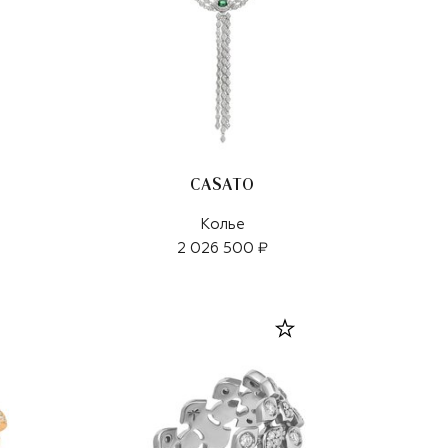
CASATO
Колье
2 026 500 ₽