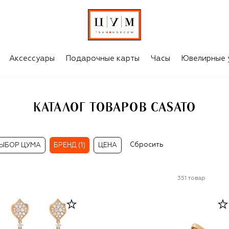
Аксессуары
Подарочные карты
Часы
Ювелирные 
КАТАЛОГ ТОВАРОВ CASATO
Сбросить
ЫБОР ЦУМА
БРЕНД (1)
ЦЕНА
351
товар