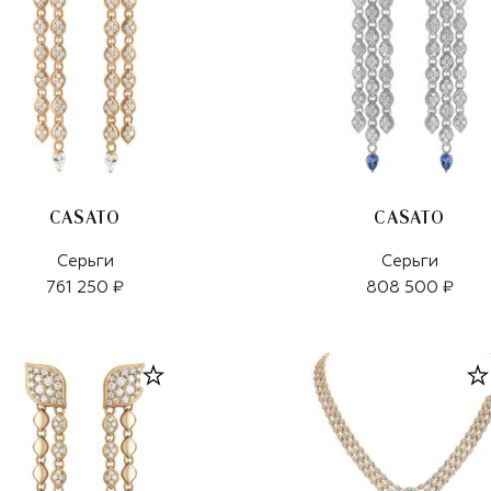
CASATO
CASATO
Серьги
Серьги
761 250 ₽
808 500 ₽