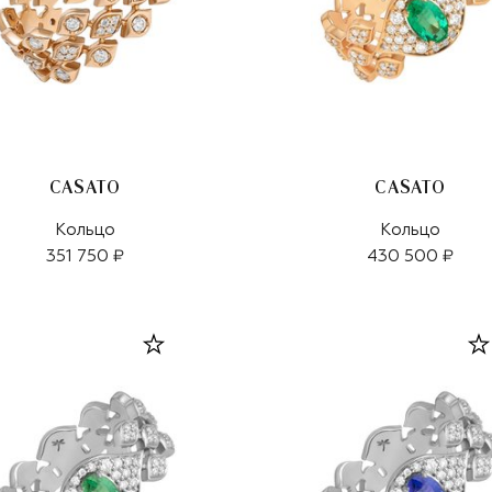
CASATO
CASATO
Кольцо
Кольцо
351 750 ₽
430 500 ₽