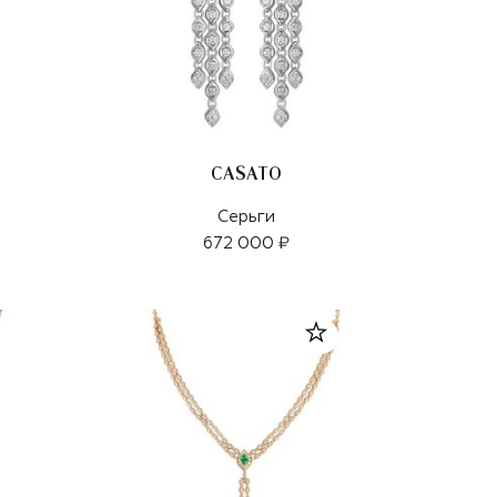
CASATO
Серьги
672 000 ₽