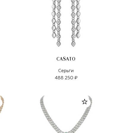
CASATO
Серьги
488 250 ₽