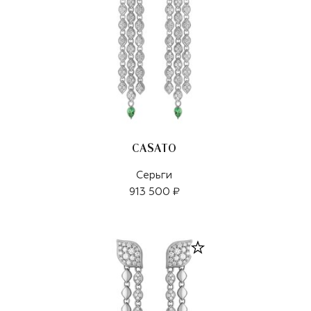
CASATO
Серьги
913 500 ₽