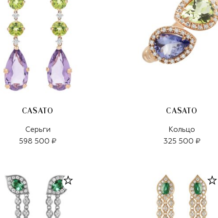
CASATO
CASATO
Серьги
Кольцо
598 500 ₽
325 500 ₽