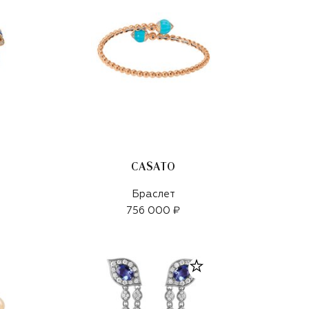
CASATO
Браслет
756 000 ₽