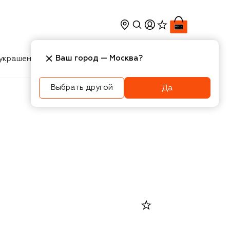
Ваш город —
Москва
?
украшения
Косметика
Интерьер
Новости
Выбрать другой
Да