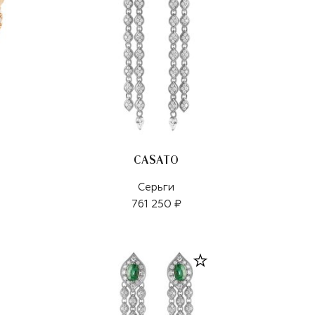
CASATO
Серьги
761 250 ₽