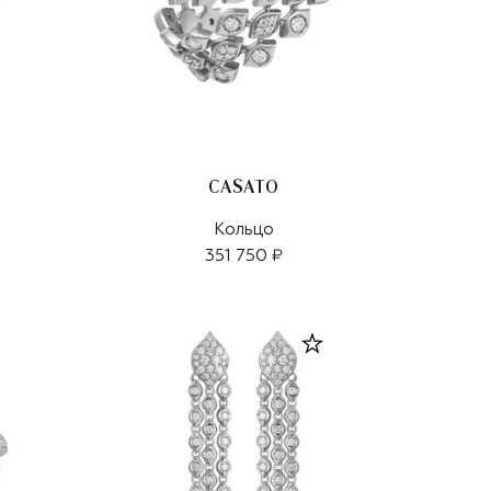
CASATO
Кольцо
351 750 ₽