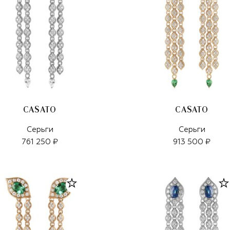
CASATO
CASATO
Серьги
Серьги
761 250 ₽
913 500 ₽