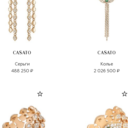
CASATO
CASATO
Серьги
Колье
488 250 ₽
2 026 500 ₽