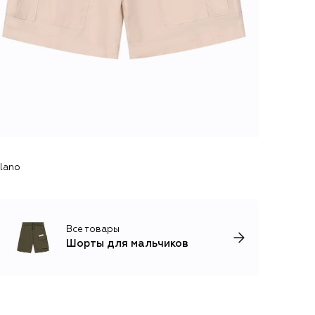
lano
Все товары
Шорты для мальчиков