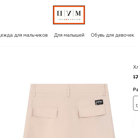
ежда для мальчиков
Для малышей
Обувь для девочек
Pa
Х
1
Р