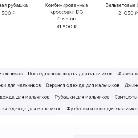
вая рубашка
Комбинированные
Вельветовые 
кроссовки DG
 500 ₽
21 050 ₽
Cushion
41 800 ₽
мальчиков
Повседневные шорты для мальчиков
Формаль
ки для мальчиков
Верхняя одежда для мальчиков
Джинс
дежда для мальчиков
Рубашки для мальчиков
Свитшоты 
ная одежда для мальчиков
Футболки и поло для мальчико