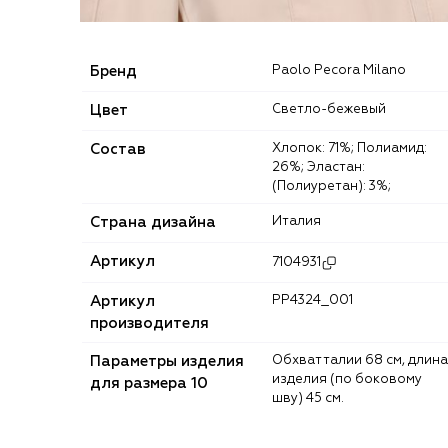
Бренд
Paolo Pecora Milano
Цвет
Светло-бежевый
Состав
Хлопок: 71%; Полиамид:
26%; Эластан:
(Полиуретан): 3%;
Страна дизайна
Италия
Артикул
7104931
Артикул
PP4324_001
производителя
Параметры изделия
Обхват талии 68 см, длина
изделия (по боковому
для размера 10
шву) 45 см.