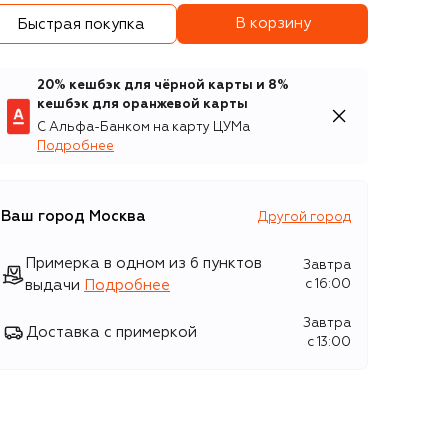
В корзину
Быстрая покупка
20% кешбэк для чёрной карты и 8%
кешбэк для оранжевой карты
С Альфа-Банком на карту ЦУМа
Подробнее
Ваш город
Москва
Другой город
Примерка в одном из 6 пунктов
Завтра
выдачи
Подробнее
c 16:00
Завтра
Доставка с примеркой
c 13:00