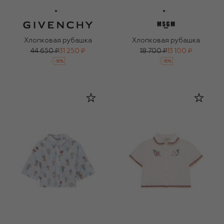
Хлопковая рубашка
Хлопковая рубашка
44 650 ₽
31 250 ₽
18 700 ₽
13 100 ₽
-
30
%
-
30
%