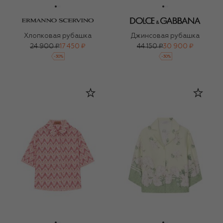
Хлопковая рубашка
Джинсовая рубашка
24 900 ₽
17 450 ₽
44 150 ₽
30 900 ₽
-
30
%
-
30
%