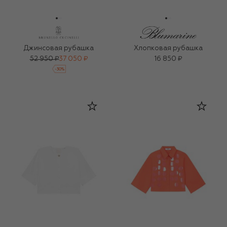
Джинсовая рубашка
Хлопковая рубашка
52 950 ₽
37 050 ₽
16 850 ₽
-
30
%