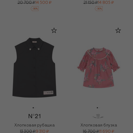
20 700 ₽
14 500 ₽
21 150 ₽
14 805 ₽
-
30
%
-
30
%
Хлопковая рубашка
Хлопковая блузка
13 300 ₽
9 310 ₽
16 700 ₽
11 690 ₽