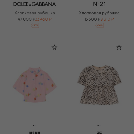
Хлопковая рубашка
Хлопковая рубашка
47 800 ₽
33 450 ₽
13 300 ₽
9 310 ₽
-
30
%
-
30
%