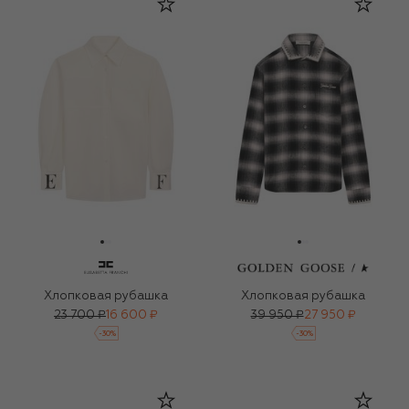
Хлопковая рубашка
Хлопковая рубашка
23 700 ₽
16 600 ₽
39 950 ₽
27 950 ₽
-
30
%
-
30
%