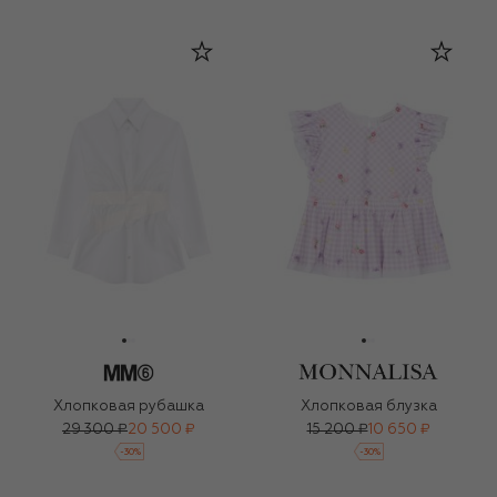
Хлопковая рубашка
Хлопковая блузка
29 300 ₽
20 500 ₽
15 200 ₽
10 650 ₽
-
30
%
-
30
%