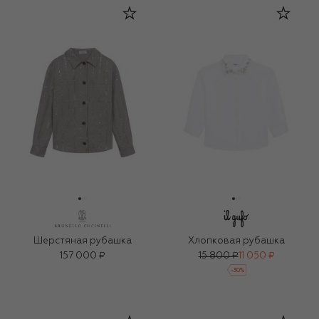
Шерстяная рубашка
Хлопковая рубашка
157 000 ₽
15 800 ₽
11 050 ₽
-
30
%