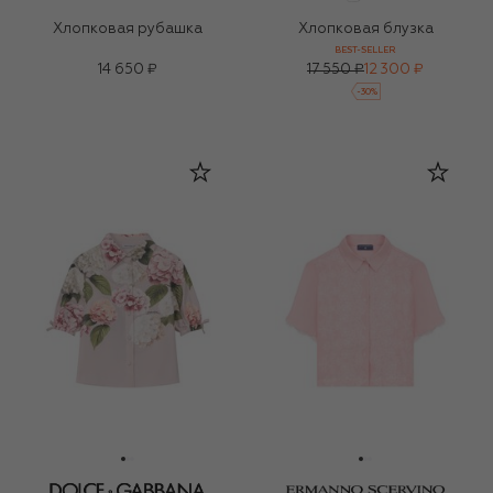
Хлопковая рубашка
Хлопковая блузка
BEST-SELLER
14 650 ₽
17 550 ₽
12 300 ₽
-
30
%