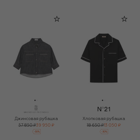
Джинсовая рубашка
Хлопковая рубашка
57 850 ₽
39 950 ₽
18 650 ₽
13 050 ₽
-
30
%
-
30
%