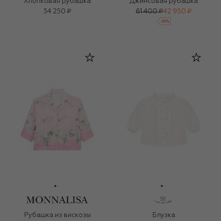
Хлопковая рубашка
Джинсовая рубашка
54 250 ₽
61 400 ₽
42 950 ₽
-
30
%
Рубашка из вискозы
Блузка