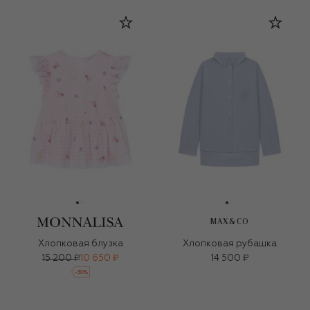
MAX&CO
Хлопковая блузка
Хлопковая рубашка
15 200 ₽
10 650 ₽
14 500 ₽
-
30
%