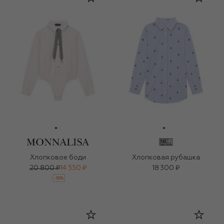
Хлопковое боди
Хлопковая рубашка
20 800 ₽
14 550 ₽
18 300 ₽
-
30
%