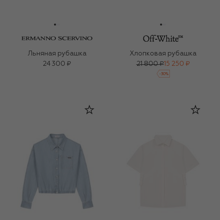
Льняная рубашка
Хлопковая рубашка
24 300 ₽
21 800 ₽
15 250 ₽
-
30
%