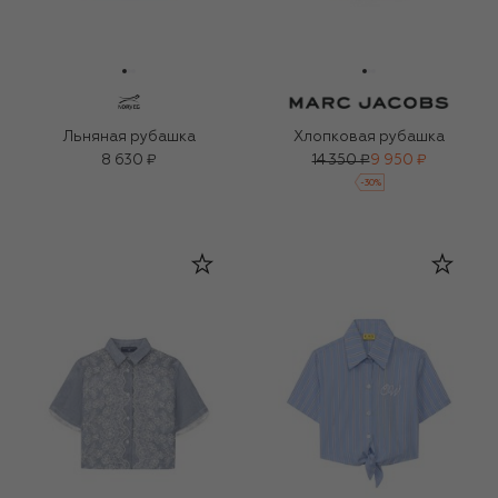
Льняная рубашка
Хлопковая рубашка
8 630 ₽
14 350 ₽
9 950 ₽
-
30
%