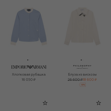
Хлопковая рубашка
Блуза из вискозы
16 050 ₽
26 600 ₽
18 600 ₽
-
30
%