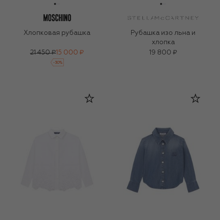
Хлопковая рубашка
Рубашка изо льна и
хлопка
21 450 ₽
15 000 ₽
19 800 ₽
-
30
%