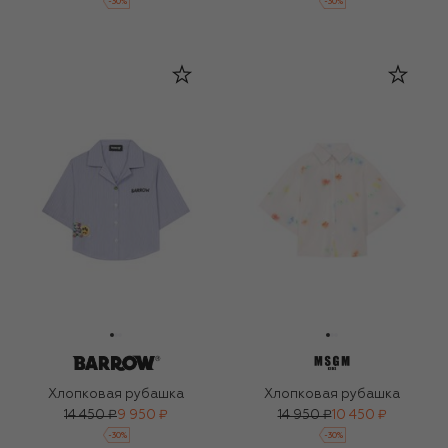
-
30
%
-
30
%
Хлопковая рубашка
Хлопковая рубашка
14 450 ₽
9 950 ₽
14 950 ₽
10 450 ₽
-
30
%
-
30
%