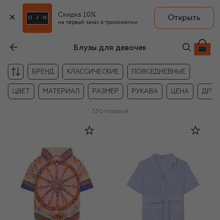
Скидка 10%
Открыть
на первый заказ в приложении
Блузы для девочек
БРЕНД
КЛАССИЧЕСКИЕ
ПОВСЕДНЕВНЫЕ
ЦВЕТ
МАТЕРИАЛ
РАЗМЕР
РУКАВА
ЦЕНА
ДРУГ
330
товаров