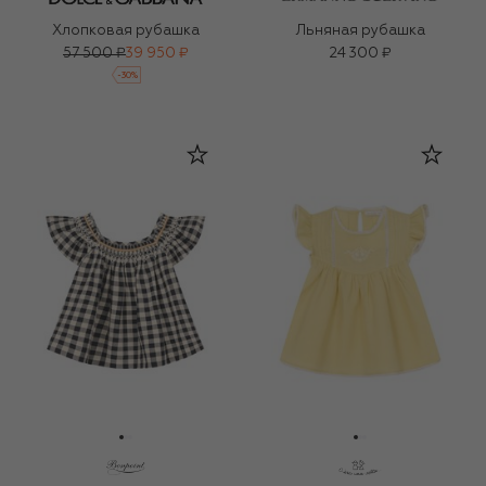
Хлопковая рубашка
Льняная рубашка
57 500 ₽
39 950 ₽
24 300 ₽
-
30
%