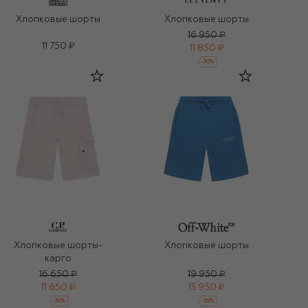
ELEVENTY
Хлопковые шорты
Хлопковые шорты
16 950 ₽
11 750 ₽
11 850 ₽
-
30
%
Хлопковые шорты-
Хлопковые шорты
карго
16 650 ₽
19 950 ₽
11 650 ₽
13 950 ₽
-
30
%
-
30
%