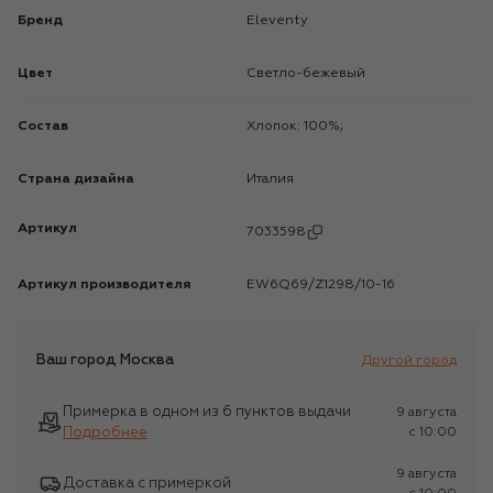
Бренд
Eleventy
Цвет
Светло-бежевый
Состав
Хлопок: 100%;
Страна дизайна
Италия
Артикул
7033598
Артикул производителя
EW6Q69/Z1298/10-16
Ваш город
Москва
Другой город
Примерка в одном из 6 пунктов выдачи
9 августа
Подробнее
c 10:00
9 августа
Доставка с примеркой