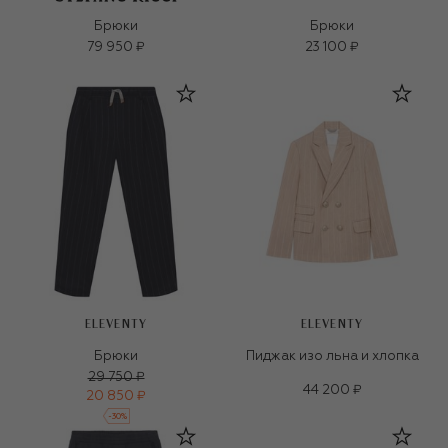
Брюки
Брюки
79 950 ₽
23 100 ₽
ELEVENTY
ELEVENTY
Брюки
Пиджак изо льна и хлопка
29 750 ₽
44 200 ₽
20 850 ₽
-
30
%