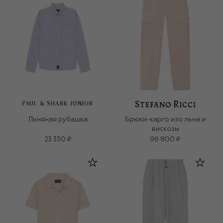
PAUL & SHARK JUNIOR
Льняная рубашка
Брюки-карго изо льна и
вискозы
23 350 ₽
96 800 ₽