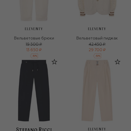
ELEVENTY
ELEVENTY
Вельветовые брюки
Вельветовый пиджак
19 500 ₽
42 450 ₽
13 650 ₽
29 700 ₽
-
30
%
-
30
%
ELEVENTY