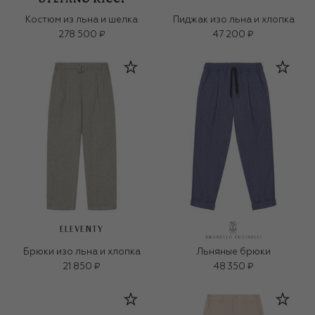
Костюм из льна и шелка
Пиджак изо льна и хлопка
278 500 ₽
47 200 ₽
ELEVENTY
Брюки изо льна и хлопка
Льняные брюки
21 850 ₽
48 350 ₽