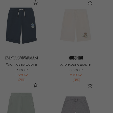
Хлопковые шорты
Хлопковые шорты
17 100 ₽
12 300 ₽
11 950 ₽
8 610 ₽
-
30
%
-
30
%