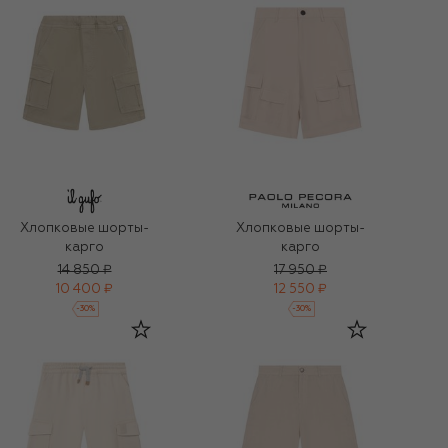
Хлопковые шорты-
Хлопковые шорты-
карго
карго
14 850 ₽
17 950 ₽
10 400 ₽
12 550 ₽
-
30
%
-
30
%