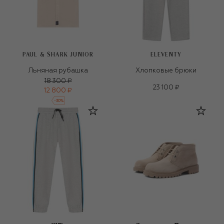
PAUL & SHARK JUNIOR
ELEVENTY
Льняная рубашка
Хлопковые брюки
18 300 ₽
23 100 ₽
12 800 ₽
-
30
%