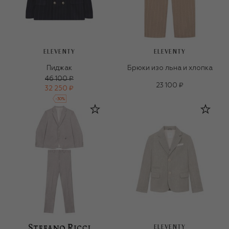
ELEVENTY
ELEVENTY
Пиджак
Брюки изо льна и хлопка
46 100 ₽
23 100 ₽
32 250 ₽
-
30
%
ELEVENTY