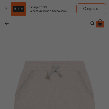
Скидка 10%
Открыть
ELEVENTY
на первый заказ в приложении
Хлопковые шорты
-
8 995 ₽