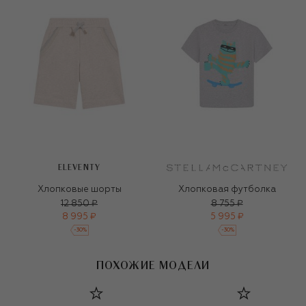
ELEVENTY
Хлопковые шорты
Хлопковая футболка
12 850 ₽
8 755 ₽
8 995 ₽
5 995 ₽
-
30
%
-
30
%
ПОХОЖИЕ МОДЕЛИ