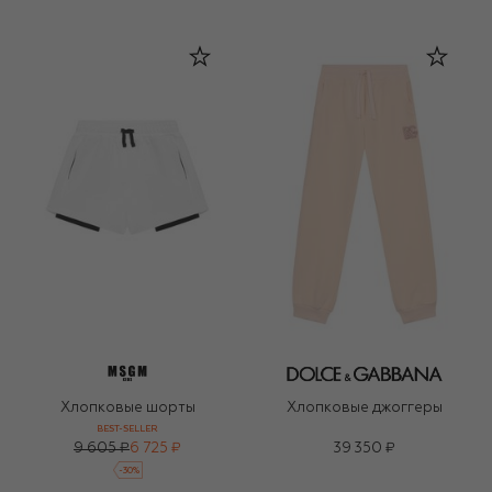
Хлопковые шорты
Хлопковые джоггеры
BEST-SELLER
9 605 ₽
6 725 ₽
39 350 ₽
-
30
%