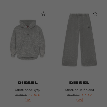
Хлопковое худи
Хлопковые брюки
18 150 ₽
12 700 ₽
15 750 ₽
11 050 ₽
-
30
%
-
30
%