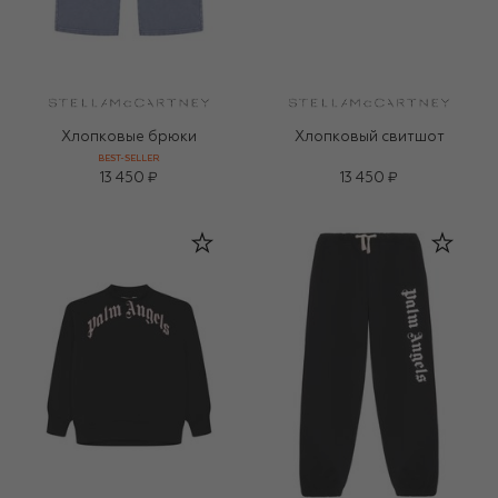
Хлопковые брюки
Хлопковый свитшот
BEST-SELLER
13 450 ₽
13 450 ₽