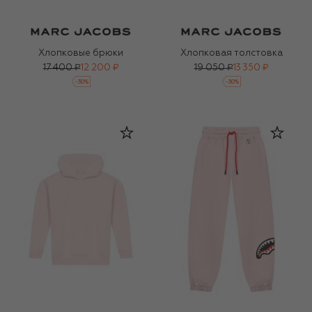
Хлопковые брюки
Хлопковая толстовка
17 400 ₽
12 200 ₽
19 050 ₽
13 350 ₽
-
30
%
-
30
%