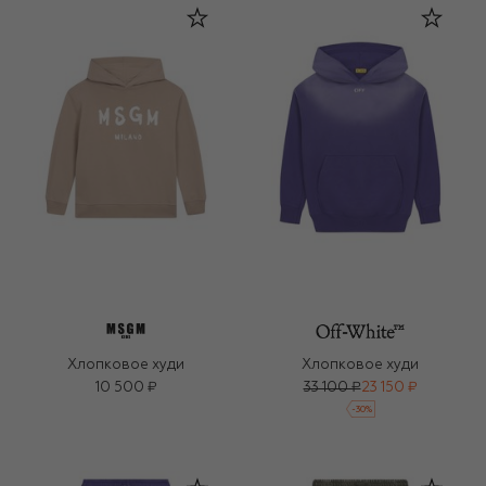
Хлопковое худи
Хлопковое худи
10 500 ₽
33 100 ₽
23 150 ₽
-
30
%