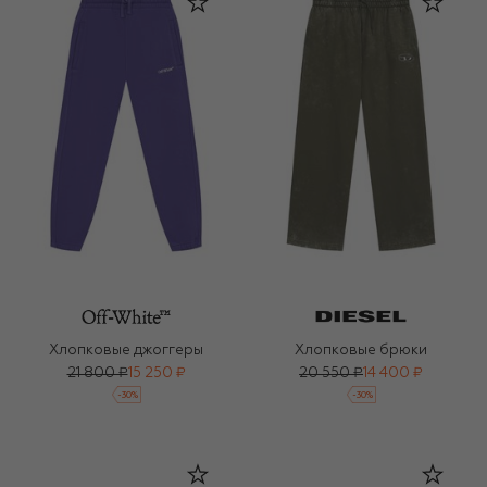
Хлопковые джоггеры
Хлопковые брюки
21 800 ₽
15 250 ₽
20 550 ₽
14 400 ₽
-
30
%
-
30
%