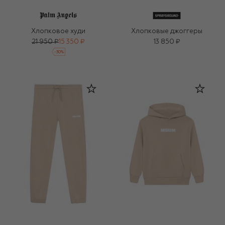
Хлопковое худи
Хлопковые джоггеры
21 950 ₽
15 350 ₽
13 850 ₽
-
30
%