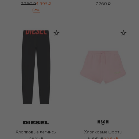
7 260 ₽
4 995 ₽
7 260 ₽
-
30
%
Хлопковые легинсы
Хлопковые шорты
7 865 ₽
8 995 ₽
6 295 ₽