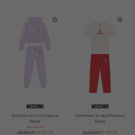
Костюм из толстовки и
Комплект из футболки и
брюк
брюк
BEST-SELLER
29 950 ₽
20 950 ₽
22 000 ₽
15 400 ₽