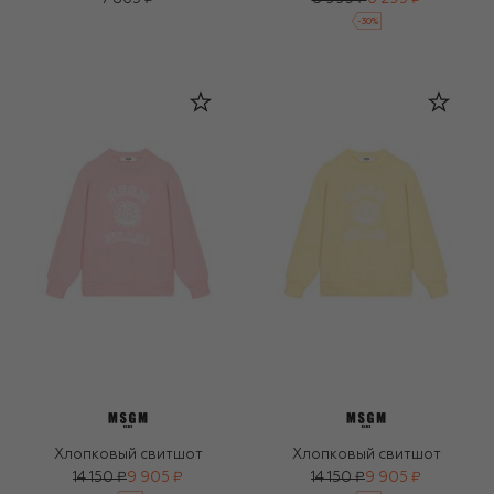
-
30
%
Хлопковый свитшот
Хлопковый свитшот
14 150 ₽
9 905 ₽
14 150 ₽
9 905 ₽