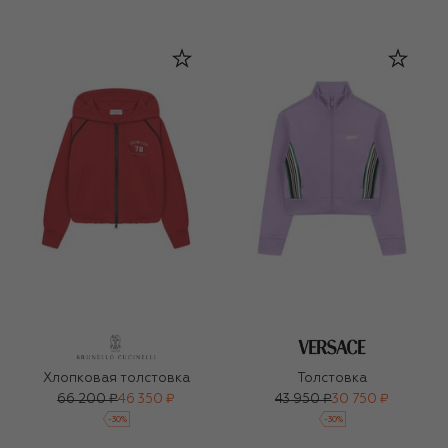
Хлопковая толстовка
Толстовка
66 200 ₽
46 350 ₽
43 950 ₽
30 750 ₽
-
30
%
-
30
%