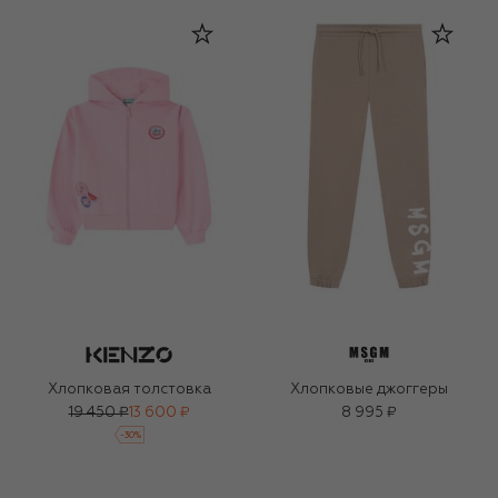
Хлопковая толстовка
Хлопковые джоггеры
19 450 ₽
13 600 ₽
8 995 ₽
-
30
%