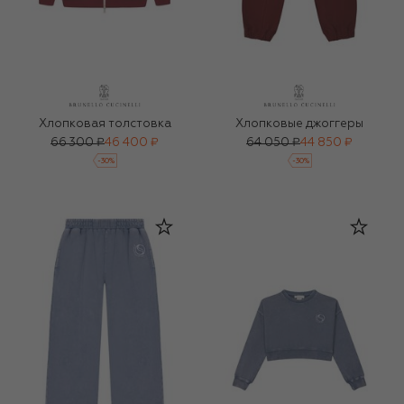
Хлопковая толстовка
Хлопковые джоггеры
66 300 ₽
46 400 ₽
64 050 ₽
44 850 ₽
-
30
%
-
30
%