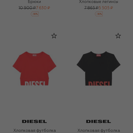
Брюки
Хлопковые легинсы
10 900 ₽
7 630 ₽
7 865 ₽
5 505 ₽
-
30
%
-
30
%
Хлопковая футболка
Хлопковая футболка