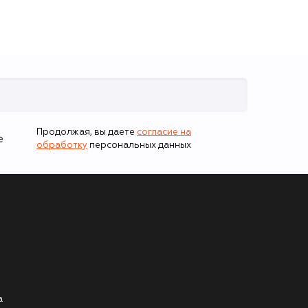
Продолжая, вы даете
согласие на
е
обработку
персональных данных
а