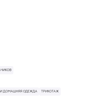
ЬЧИКОВ
 И ДОМАШНЯЯ ОДЕЖДА
ТРИКОТАЖ