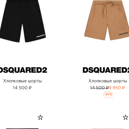
Хлопковые шорты
Хлопковые шорты
14 500 ₽
14 500 ₽
9 950 ₽
-
30
%