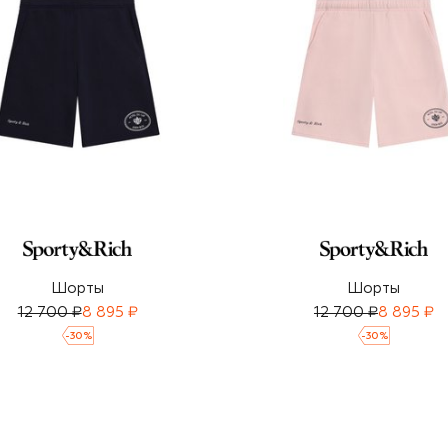
Шорты
Шорты
12 700 ₽
8 895 ₽
12 700 ₽
8 895 ₽
-
30
%
-
30
%