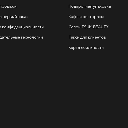
 продажи
Подарочная упаковка
а первый заказ
Кафе и рестораны
а конфиденциальности
Салон TSUM BEAUTY
дательные технологии
Такси для клиентов
Карта лояльности