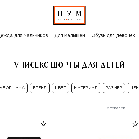
ежда для мальчиков
Для малышей
Обувь для девочек
УНИСЕКС ШОРТЫ ДЛЯ ДЕТЕЙ
ЫБОР ЦУМА
БРЕНД
ЦВЕТ
МАТЕРИАЛ
РАЗМЕР
ЦЕН
6
товаров