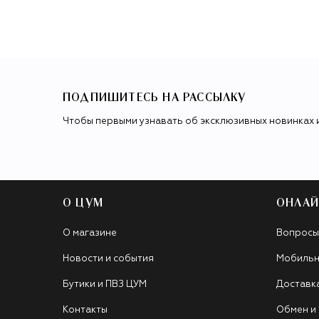
ПОДПИШИТЕСЬ НА РАССЫЛКУ
Чтобы первыми узнавать об эксклюзивных новинках 
О ЦУМ
ОНЛАЙ
О магазине
Вопросы
Новости и события
Мобильн
Бутики и ПВЗ ЦУМ
Доставк
Контакты
Обмен и