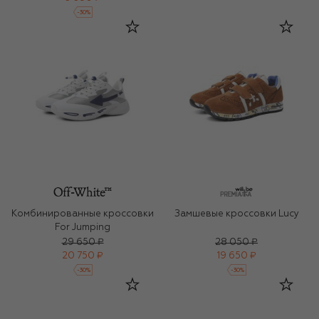
-
30
%
Комбинированные кроссовки
Замшевые кроссовки Lucy
For Jumping
29 650 ₽
28 050 ₽
20 750 ₽
19 650 ₽
-
30
%
-
30
%