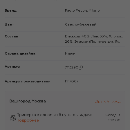
Бренд
Paolo Pecora Milano
Цвет
Светло-бежевый
Состав
Вискоза: 40%; Лен: 33%; Хлопок:
26%; Эластан (Полиуретан): 1%;
Страна дизайна
Италия
Артикул
7113290
Артикул производителя
PP4307
Ваш город
Москва
Другой город
Примерка в одном из 6 пунктов выдачи
Сегодня
Подробнее
c 18:00