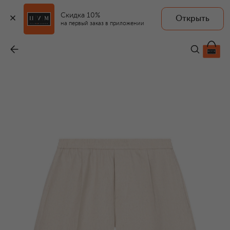
Скидка 10%
Открыть
на первый заказ в приложении
Шорты из вискозы и льна
-
9 950 ₽