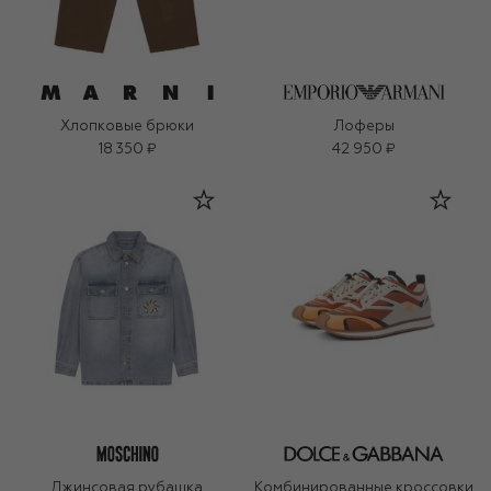
Хлопковые брюки
Лоферы
18 350 ₽
42 950 ₽
Джинсовая рубашка
Комбинированные кроссовки