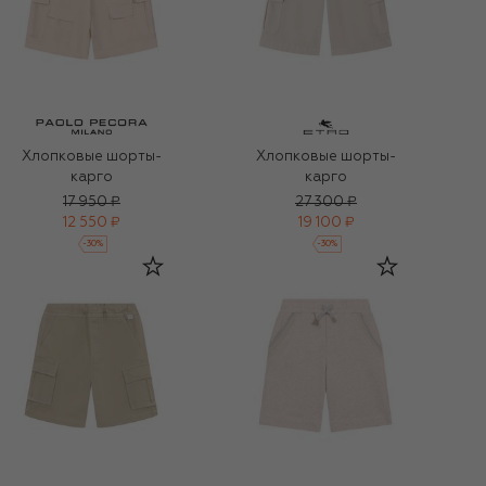
Хлопковые шорты-
Хлопковые шорты-
карго
карго
17 950 ₽
27 300 ₽
12 550 ₽
19 100 ₽
-
30
%
-
30
%