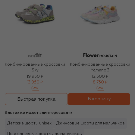
Комбинированные кроссовки
Комбинированные кроссовки
Sky
Yamano 3
19 950 ₽
12 500 ₽
13 950 ₽
8 750 ₽
-
30
%
-
30
%
В корзину
Быстрая покупка
Вас также может заинтересовать
Детские шорты unisex
Джинсовые шорты для мальчиков
Повседневные шорты для мальчиков