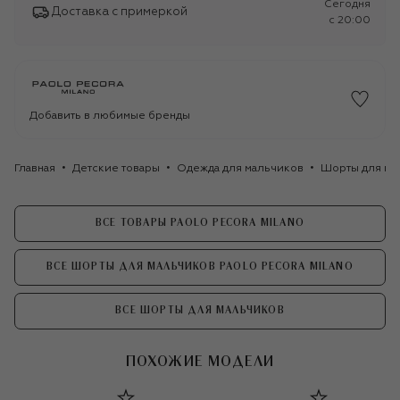
Сегодня
Доставка с примеркой
c 20:00
Добавить в любимые бренды
Главная
Детские товары
Одежда для мальчиков
Шорты для ма
ВСЕ ТОВАРЫ PAOLO PECORA MILANO
ВСЕ ШОРТЫ ДЛЯ МАЛЬЧИКОВ PAOLO PECORA MILANO
ВСЕ ШОРТЫ ДЛЯ МАЛЬЧИКОВ
ПОХОЖИЕ МОДЕЛИ