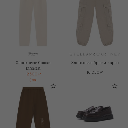
Хлопковые брюки
Хлопковые брюки-карго
17 550 ₽
16 050 ₽
12 300 ₽
-
30
%