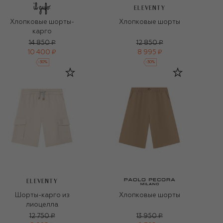
ELEVENTY
Хлопковые шорты-
Хлопковые шорты
карго
14 850 ₽
12 850 ₽
10 400 ₽
8 995 ₽
-
30
%
-
30
%
ELEVENTY
Шорты-карго из
Хлопковые шорты
лиоцелла
12 750 ₽
13 950 ₽