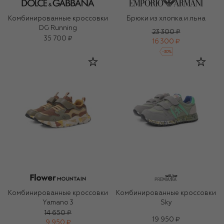
Комбинированные кроссовки
Брюки из хлопка и льна
DG Running
23 300 ₽
35 700 ₽
16 300 ₽
-
30
%
Комбинированные кроссовки
Комбинированные кроссовки
Yamano 3
Sky
14 650 ₽
19 950 ₽
9 950 ₽