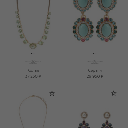
Колье
Серьги
37 250 ₽
29 950 ₽