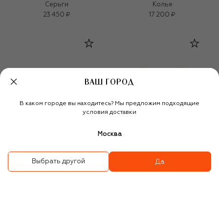
Серьги
Колье
23 450 ₽
17 200 ₽
ВАШ ГОРОД
В каком городе вы находитесь? Мы предложим подходящие
условия доставки
Москва
Выбрать другой
Да
Серьги
Серьги
23 700 ₽
11 200 ₽