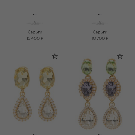
Серьги
Серьги
15 400 ₽
18 700 ₽