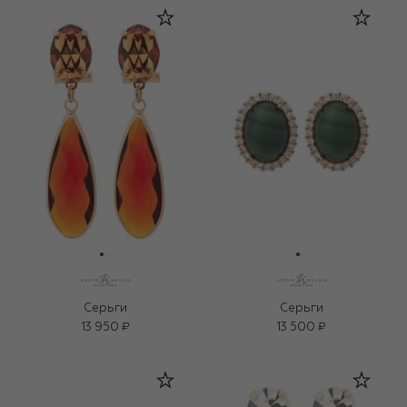
Серьги
Серьги
13 950 ₽
13 500 ₽