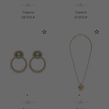
Серьги
Серьги
38 100 ₽
21 950 ₽