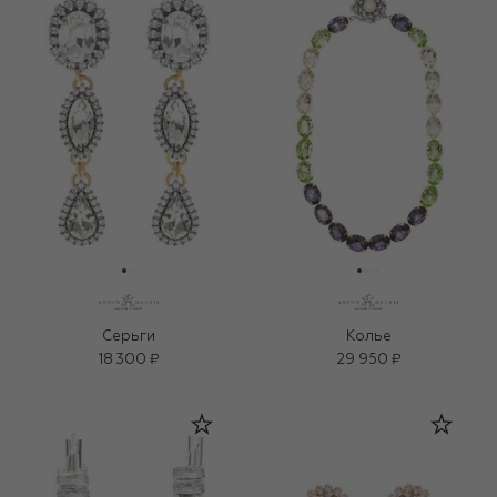
Серьги
Колье
18 300 ₽
29 950 ₽