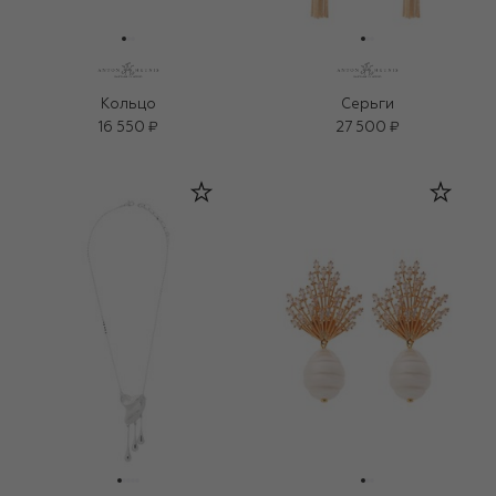
Кольцо
Серьги
16 550 ₽
27 500 ₽