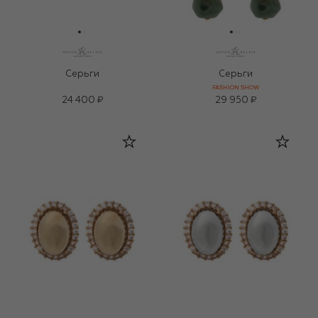
Серьги
Серьги
FASHION SHOW
24 400 ₽
29 950 ₽