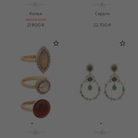
Колье
Серьги
FASHION SHOW
21 800 ₽
22 700 ₽