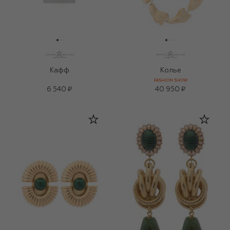
Кафф
Колье
FASHION SHOW
6 540 ₽
40 950 ₽