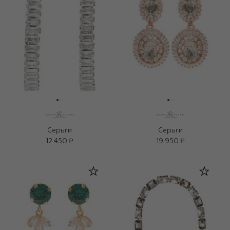
Серьги
Серьги
12 450 ₽
19 950 ₽