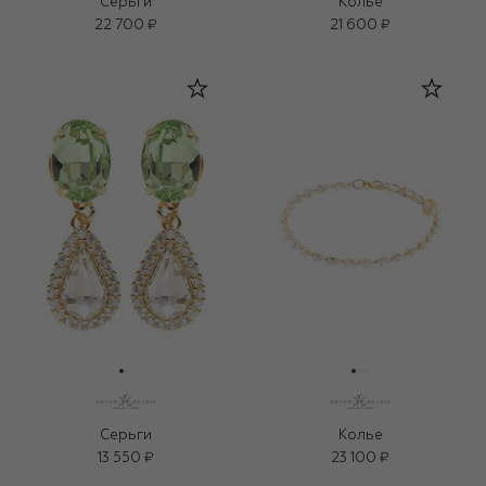
Серьги
Колье
22 700 ₽
21 600 ₽
Серьги
Колье
13 550 ₽
23 100 ₽