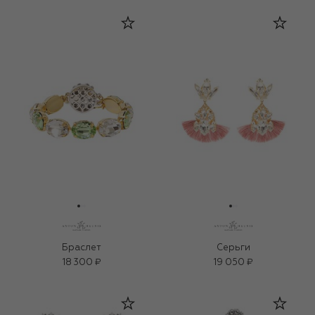
Браслет
Серьги
18 300 ₽
19 050 ₽