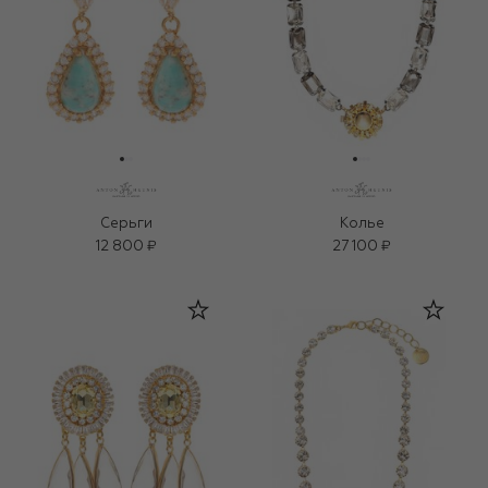
Серьги
Колье
12 800 ₽
27 100 ₽