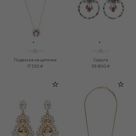
Подвеска на цепочке
Серьги
17 550 ₽
39 800 ₽