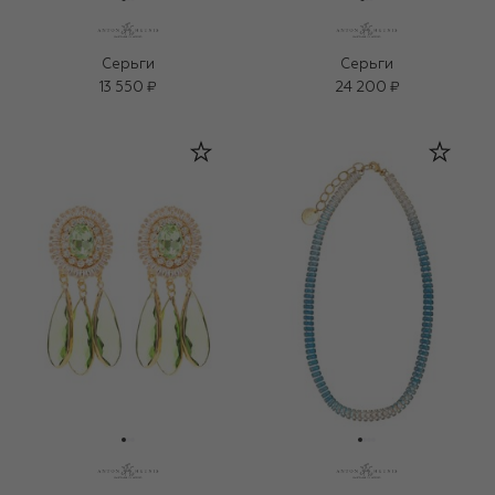
Серьги
Серьги
13 550 ₽
24 200 ₽