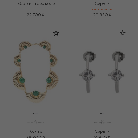
Набор из трех колец
Серьги
FASHION SHOW
22 700 ₽
20 950 ₽
Колье
Серьги