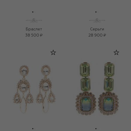
Браслет
Серьги
38 500 ₽
28 900 ₽