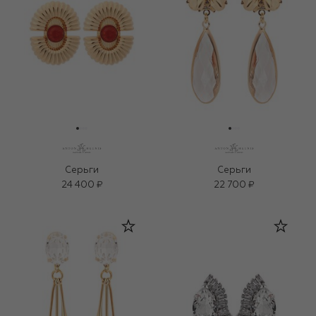
Серьги
Серьги
24 400 ₽
22 700 ₽