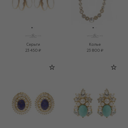
Серьги
Колье
23 450 ₽
23 800 ₽