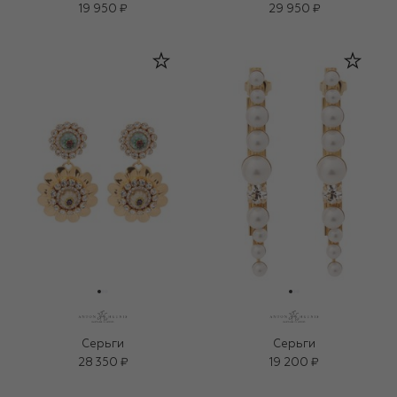
19 950 ₽
29 950 ₽
Серьги
Серьги
28 350 ₽
19 200 ₽