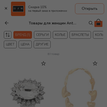
Скидка 10%
Открыть
на первый заказ в приложении
Товары для женщин Anton Heunis
БРЕНД (1)
СЕРЬГИ
КОЛЬЕ
БРАСЛЕТЫ
КОЛЬЦ
ЦВЕТ
ЦЕНА
ДРУГИЕ
81
товар