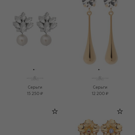
Серьги
Серьги
15 250 ₽
12 200 ₽