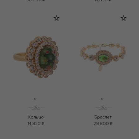
38 800 ₽
14 850 ₽
Кольцо
Браслет
14 850 ₽
28 800 ₽