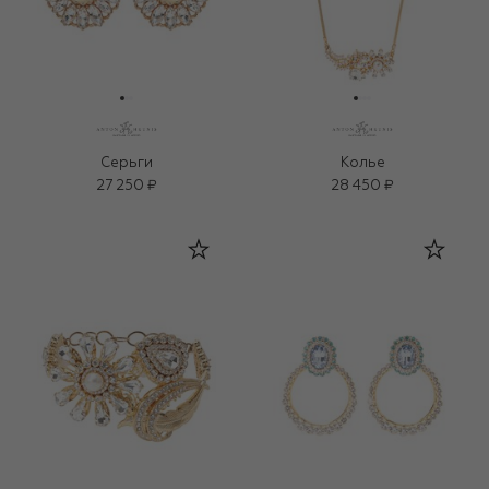
Серьги
Колье
27 250 ₽
28 450 ₽