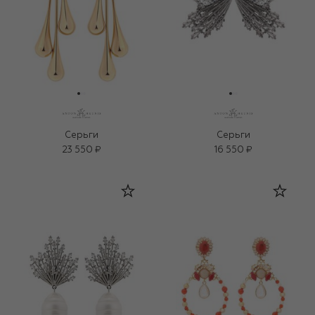
Серьги
Серьги
23 550 ₽
16 550 ₽