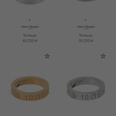
Кольцо
Кольцо
62 350 ₽
53 250 ₽