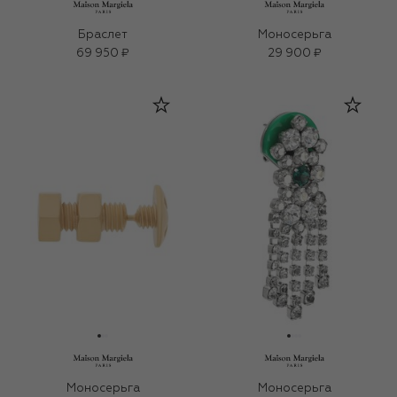
Браслет
Моносерьга
69 950 ₽
29 900 ₽
Моносерьга
Моносерьга