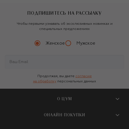
ПОДПИШИТЕСЬ НА РАССЫЛКУ
Чтобы первыми узнавать об эксклюзивных новинках и
специальных предложениях
Женское
Мужское
Продолжая, вы даете
согласие
на обработку
персональных данных
О ЦУМ
О магазине
ОНЛАЙН ПОКУПКИ
Новости и события
Вопросы и ответы