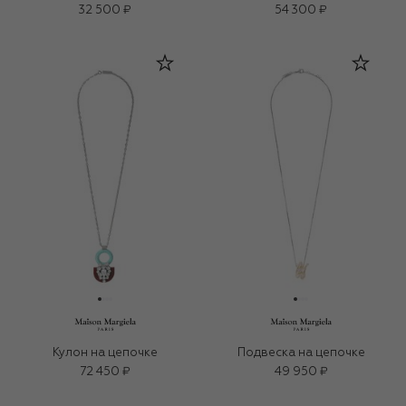
32 500 ₽
54 300 ₽
Кулон на цепочке
Подвеска на цепочке
72 450 ₽
49 950 ₽