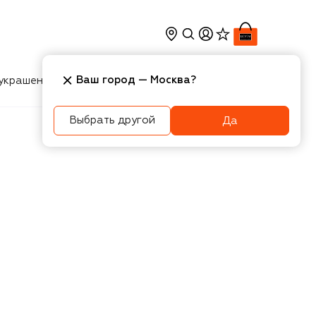
Ваш город —
Москва
?
украшения
Косметика
Интерьер
Новости
Выбрать другой
Да