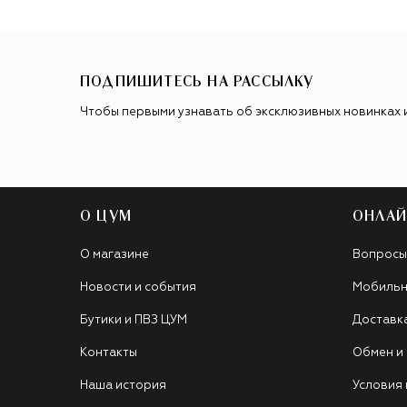
ПОДПИШИТЕСЬ НА РАССЫЛКУ
Чтобы первыми узнавать об эксклюзивных новинках 
О ЦУМ
ОНЛАЙ
О магазине
Вопросы
Новости и события
Мобильн
Бутики и ПВЗ ЦУМ
Доставк
Контакты
Обмен и
Наша история
Условия