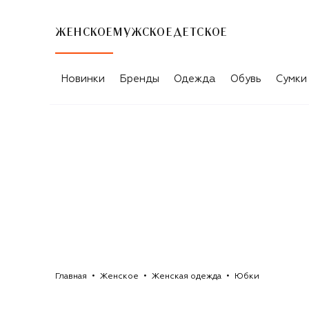
ЖЕНСКОЕ
МУЖСКОЕ
ДЕТСКОЕ
ЮБКИ BARBARA BUI
Новинки
Бренды
Одежда
Обувь
Сумки
Главная
Женское
Женская одежда
Юбки