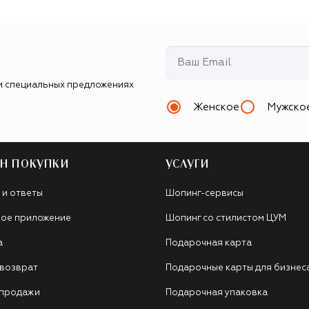
и специальных предложениях
Женское
Мужско
Н ПОКУПКИ
УСЛУГИ
 и ответы
Шопинг-сервисы
ое приложение
Шопинг со стилистом ЦУМ
а
Подарочная карта
 возврат
Подарочные карты для бизнес
 продажи
Подарочная упаковка