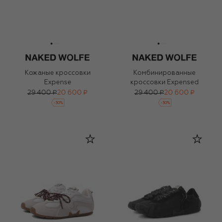
Кожаные кроссовки
Комбинированные
Expense
кроссовки Expensed
29 400 ₽
20 600 ₽
29 400 ₽
20 600 ₽
-
30
%
-
30
%