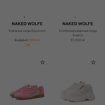
Кожаные кеды Exposure
Комбинированные кеды
Snatch
31 200 ₽
21 850 ₽
35 000 ₽
-
30
%