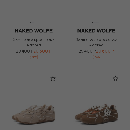
Замшевые кроссовки
Замшевые кроссовки
Adored
Adored
29 400 ₽
20 600 ₽
29 400 ₽
20 600 ₽
-
30
%
-
30
%