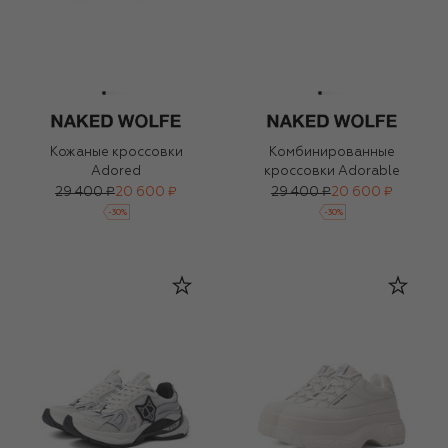
Кожаные кроссовки
Комбинированные
Adored
кроссовки Adorable
29 400 ₽
20 600 ₽
29 400 ₽
20 600 ₽
-
30
%
-
30
%