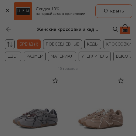
Скидка 10%
Открыть
на первый заказ в приложении
Женские кроссовки и кеды Naked Wolfe
БРЕНД (1)
ПОВСЕДНЕВНЫЕ
КЕДЫ
КРОССОВКИ
ЦВЕТ
РАЗМЕР
МАТЕРИАЛ
УТЕПЛИТЕЛЬ
ВЫСОТА
16
товаров