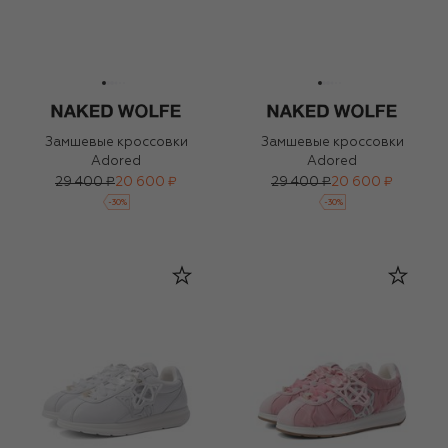
Замшевые кроссовки
Замшевые кроссовки
Adored
Adored
29 400 ₽
20 600 ₽
29 400 ₽
20 600 ₽
-
30
%
-
30
%