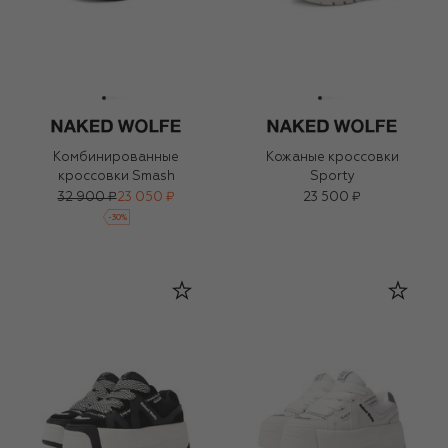
Комбинированные
Кожаные кроссовки
кроссовки Smash
Sporty
32 900 ₽
23 050 ₽
23 500 ₽
-
30
%