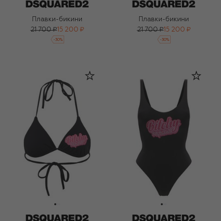
Плавки-бикини
Плавки-бикини
21 700 ₽
15 200 ₽
21 700 ₽
15 200 ₽
-
30
%
-
30
%