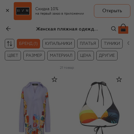
Скидка 10%
Открыть
на первый заказ в приложении
Женская пляжная одежда Dsquared2
Сб
БРЕНД (1)
КУПАЛЬНИКИ
ПЛАТЬЯ
ТУНИКИ
ЦВЕТ
РАЗМЕР
МАТЕРИАЛ
ЦЕНА
ДРУГИЕ
21
товар