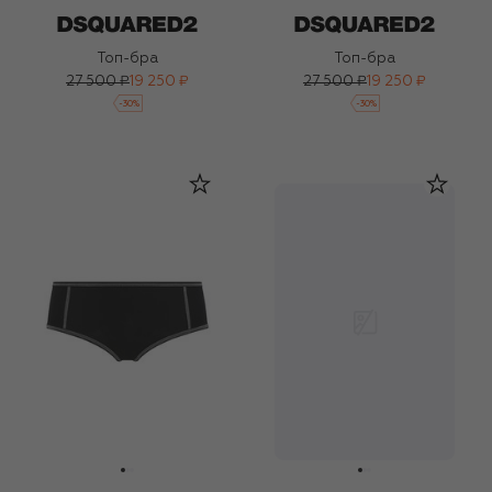
Топ-бра
Топ-бра
27 500 ₽
19 250 ₽
27 500 ₽
19 250 ₽
-
30
%
-
30
%