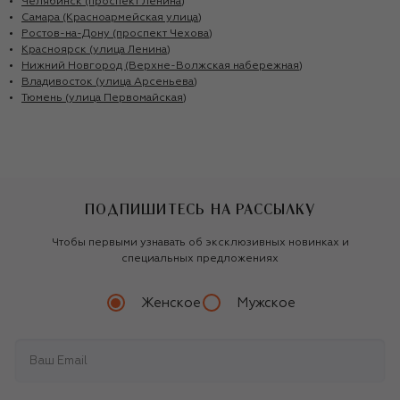
Челябинск (проспект Ленина)
Самара (Красноармейская улица)
Ростов-на-Дону (проспект Чехова)
Красноярск (улица Ленина)
Нижний Новгород (Верхне-Волжская набережная)
Владивосток (улица Арсеньева)
Тюмень (улица Первомайская)
ПОДПИШИТЕСЬ НА РАССЫЛКУ
Чтобы первыми узнавать об эксклюзивных новинках и
специальных предложениях
Женское
Мужское