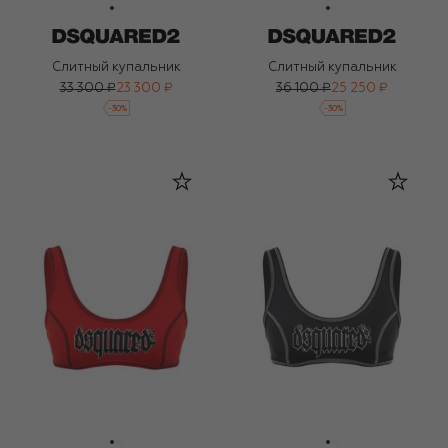
Слитный купальник
Слитный купальник
33 300 ₽
23 300 ₽
36 100 ₽
25 250 ₽
-
30
%
-
30
%