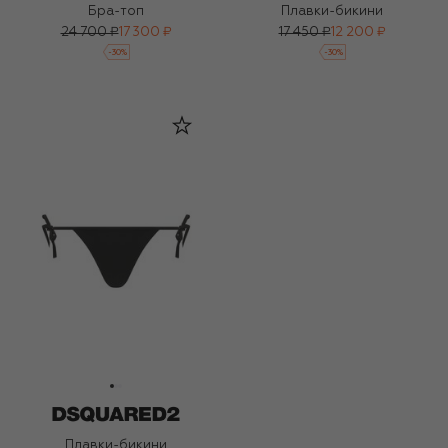
Бра-топ
Плавки-бикини
24 700 ₽
17 300 ₽
17 450 ₽
12 200 ₽
-
30
%
-
30
%
Плавки-бикини