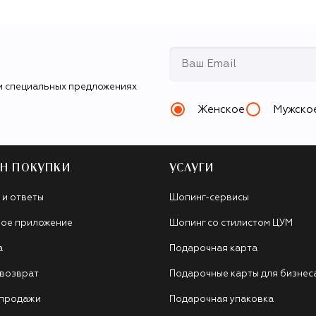
и специальных предложениях
Женское
Мужско
Н ПОКУПКИ
УСЛУГИ
 и ответы
Шопинг-сервисы
ое приложение
Шопинг со стилистом ЦУМ
а
Подарочная карта
 возврат
Подарочные карты для бизнес
 продажи
Подарочная упаковка