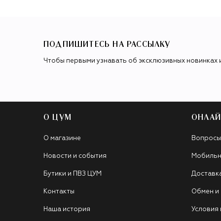
ПОДПИШИТЕСЬ НА РАССЫЛКУ
Чтобы первыми узнавать об эксклюзивных новинках 
О ЦУМ
ОНЛАЙ
О магазине
Вопросы
Новости и события
Мобильн
Бутики и ПВЗ ЦУМ
Доставк
Контакты
Обмен и
Наша история
Условия