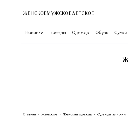
ЖЕНСКОЕ
МУЖСКОЕ
ДЕТСКОЕ
ЖЕНСКАЯ ОДЕЖДА ИЗ КОЖИ ADDIC
Новинки
Бренды
Одежда
Обувь
Сумки
Ж
Главная
Женское
Женская одежда
Одежда из кожи