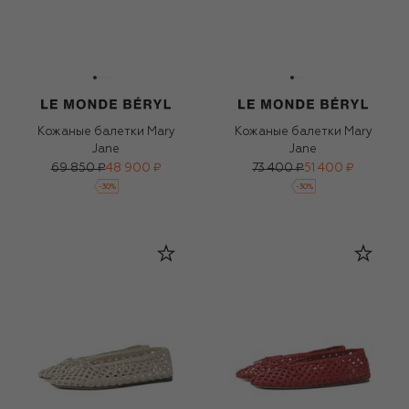
Кожаные балетки Mary
Кожаные балетки Mary
Jane
Jane
69 850 ₽
48 900 ₽
73 400 ₽
51 400 ₽
-
30
%
-
30
%