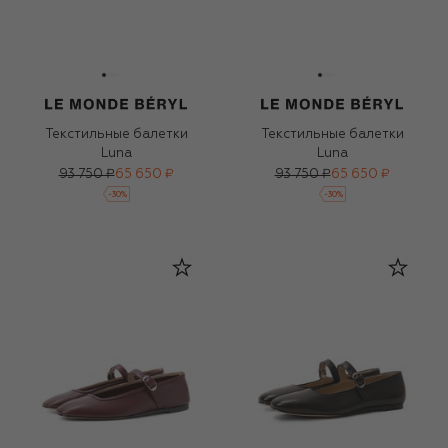
Текстильные балетки
Текстильные балетки
Luna
Luna
93 750 ₽
65 650 ₽
93 750 ₽
65 650 ₽
-
30
%
-
30
%