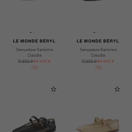
Замшевые балетки
Замшевые балетки
Claudia
Claudia
71 950 ₽
49 950 ₽
71 950 ₽
49 950 ₽
-
30
%
-
30
%