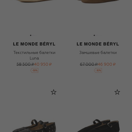
Текстильные балетки
Замшевые балетки
Luna
58 500 ₽
40 950 ₽
67 000 ₽
46 900 ₽
-
30
%
-
30
%