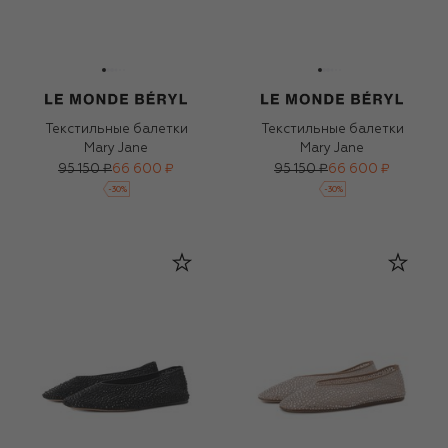
Текстильные балетки
Текстильные балетки
Mary Jane
Mary Jane
95 150 ₽
66 600 ₽
95 150 ₽
66 600 ₽
-
30
%
-
30
%