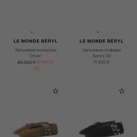
Замшевые мокасины
Замшевые лоферы
Driver
Apres Ski
86 950 ₽
59 950 ₽
71 950 ₽
-
30
%