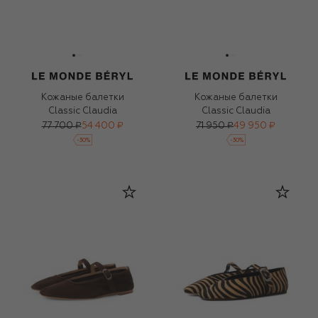
Кожаные балетки
Кожаные балетки
Classic Claudia
Classic Claudia
77 700 ₽
54 400 ₽
71 950 ₽
49 950 ₽
-
30
%
-
30
%