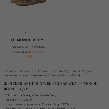
Замшевые шлепанцы
67 000 ₽
46 900 ₽
-
30
%
Главная
Женское
Обувь
Летняя обувь без каблука
Женская летняя обувь без каблука Le Monde Beryl
ЖЕНСКАЯ ЛЕТНЯЯ ОБУВЬ БЕЗ КАБЛУКА LE MONDE
BERYL
В ЦУМ
39
товаров
бренда
Le Monde Beryl
Цены от
40 950 ₽
Коллекция моделей
Le Monde Beryl
2026
Быстрая доставка по адресу или в бутики ЦУМ