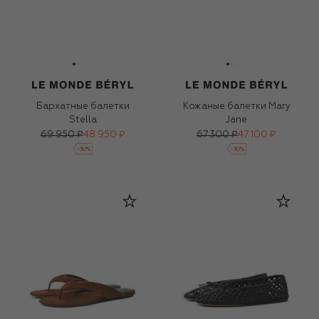
Бархатные балетки
Кожаные балетки Mary
Stella
Jane
69 950 ₽
48 950 ₽
67 300 ₽
47 100 ₽
-
30
%
-
30
%