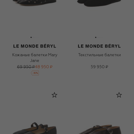
Кожаные балетки Mary
Текстильные балетки
Jane
69 950 ₽
48 950 ₽
59 950 ₽
-
30
%