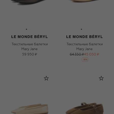
Текстильные балетки
Текстильные балетки
Mary Jane
Mary Jane
59 950 ₽
64 350 ₽
45 050 ₽
-
30
%