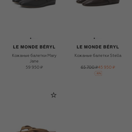
Кожаные балетки Mary
Кожаные балетки Stella
Jane
59 950 ₽
65 700 ₽
45 950 ₽
-
30
%