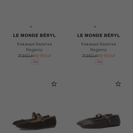
Кожаные балетки
Кожаные балетки
Regency
Regency
71 950 ₽
49 950 ₽
71 950 ₽
49 950 ₽
-
30
%
-
30
%