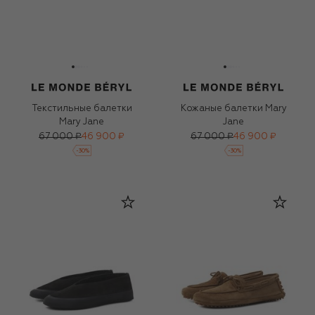
Текстильные балетки
Кожаные балетки Mary
Mary Jane
Jane
67 000 ₽
46 900 ₽
67 000 ₽
46 900 ₽
-
30
%
-
30
%