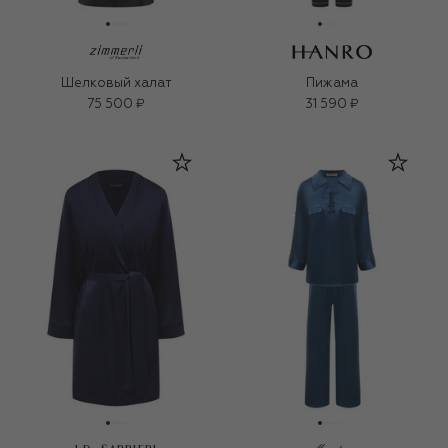
Шелковый халат
Пижама
75 500 ₽
31 590 ₽