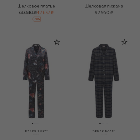
Шелковое платье
Шелковая пижама
60 910 ₽
42 637 ₽
92 950 ₽
-
30
%