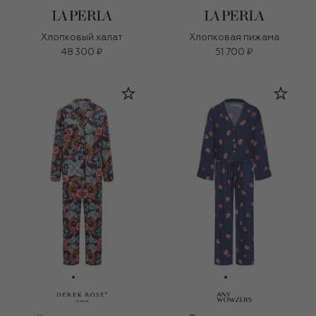
Хлопковый халат
Хлопковая пижама
48 300 ₽
51 700 ₽