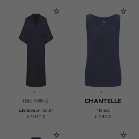
Шелковый халат
Майка
67 040 ₽
6 040 ₽