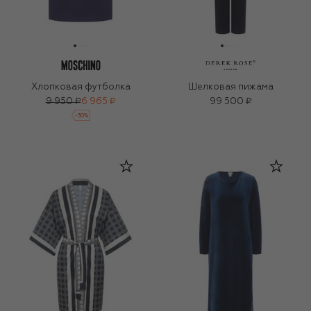
Хлопковая футболка
Шелковая пижама
9 950 ₽
6 965 ₽
99 500 ₽
-
30
%