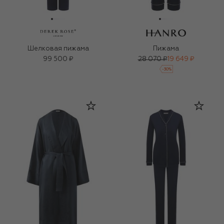
Шелковая пижама
Пижама
99 500 ₽
28 070 ₽
19 649 ₽
-
30
%