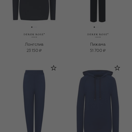
Лонгслив
Пижама
23 150 ₽
51 700 ₽