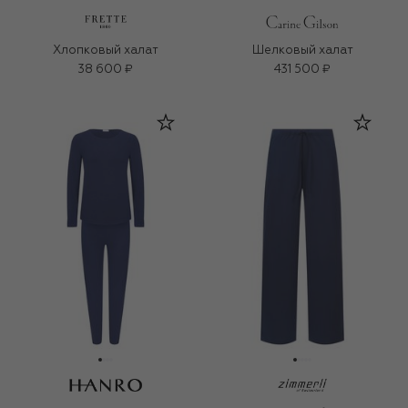
Хлопковый халат
Шелковый халат
38 600 ₽
431 500 ₽