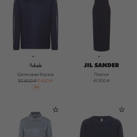
Шелковая блузка
Платье
30 600 ₽
21 420 ₽
41 300 ₽
-
30
%