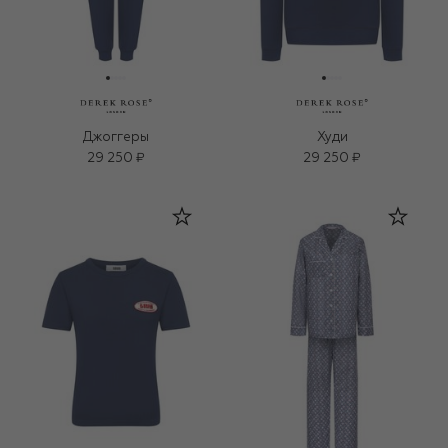
Джоггеры
Худи
29 250 ₽
29 250 ₽