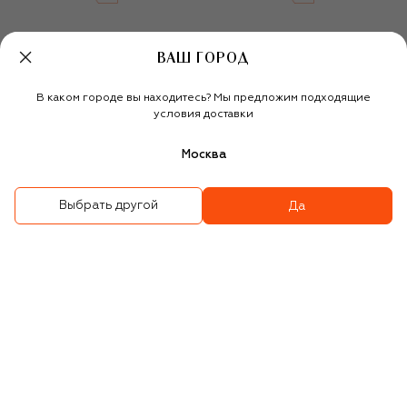
ВАШ ГОРОД
В каком городе вы находитесь? Мы предложим подходящие
условия доставки
Москва
Выбрать другой
Да
Сорочка из вискозы
Шелковая сорочка
18 930 ₽
56 440 ₽