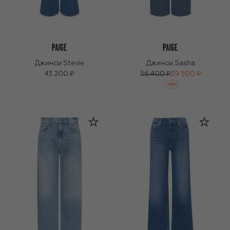
Джинсы Stevie
Джинсы Sasha
43 200 ₽
56 400 ₽
39 500 ₽
-
30
%