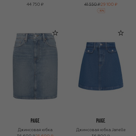
44 750 ₽
41 550 ₽
29 100 ₽
-
30
%
Джинсовая юбка
Джинсовая юбка Janelle