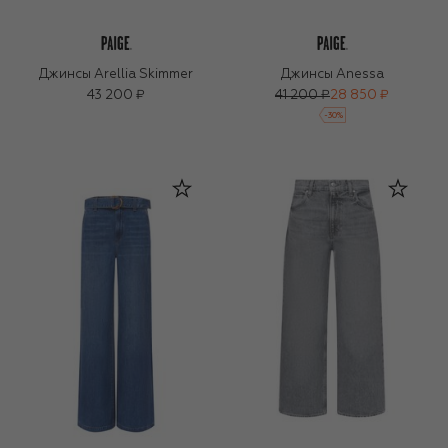
Джинсы Arellia Skimmer
Джинсы Anessa
43 200 ₽
41 200 ₽
28 850 ₽
-
30
%