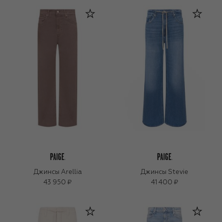
Джинсы Arellia
Джинсы Stevie
43 950 ₽
41 400 ₽