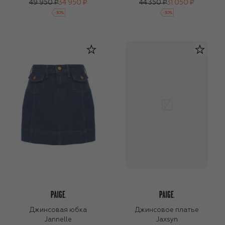
49 950 ₽
34 950 ₽
44 350 ₽
31 050 ₽
-
30
%
-
30
%
Джинсовая юбка
Джинсовое платье
Jannelle
Jaxsyn