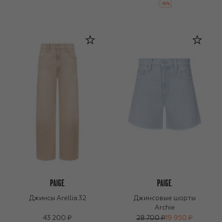
-
30
%
Джинсы Arellia 32
Джинсовые шорты
Archie
43 200 ₽
28 700 ₽
19 950 ₽