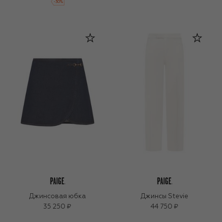
-
30
%
Джинсовая юбка
Джинсы Stevie
35 250 ₽
44 750 ₽