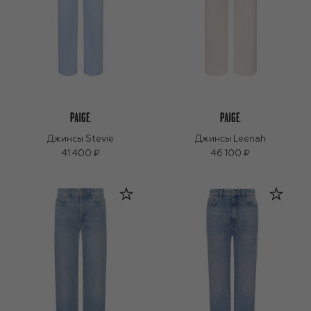
Джинсы Stevie
Джинсы Leenah
41 400 ₽
46 100 ₽