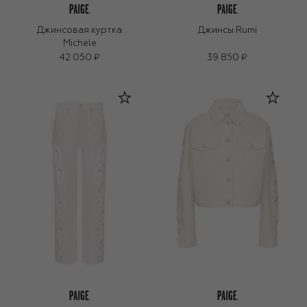
Джинсовая куртка
Джинсы Rumi
Michele
42 050 ₽
39 850 ₽