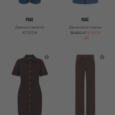
Джинсы Cameron
Джинсовое платье
47 200 ₽
56 400 ₽
39 500 ₽
-
30
%