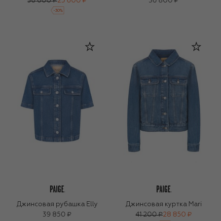
36 600 ₽
25 600 ₽
36 800 ₽
-
30
%
Джинсовая рубашка Elly
Джинсовая куртка Mari
39 850 ₽
41 200 ₽
28 850 ₽