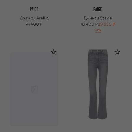
Джинсы Arellia
Джинсы Stevie
41 400 ₽
43 400 ₽
29 950 ₽
-
30
%