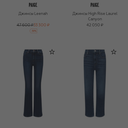
Джинсы Leenah
Джинсы High Rise Laurel
Canyon
47 600 ₽
33 300 ₽
42 050 ₽
-
30
%