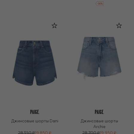
-
30
%
Джинсовые шорты Dani
Джинсовые шорты
Archie
28 350 ₽
19 850 ₽
28 700 ₽
19 950 ₽