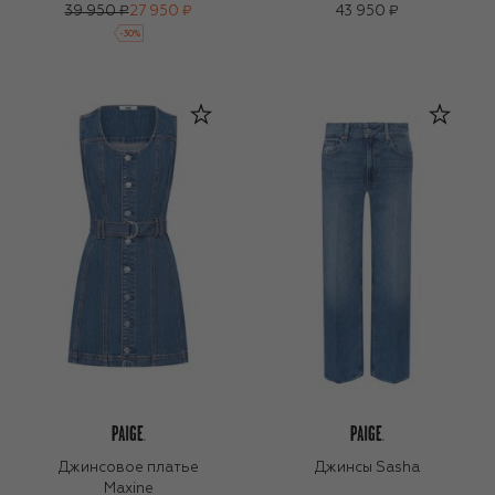
39 950 ₽
27 950 ₽
43 950 ₽
-
30
%
Джинсовое платье
Джинсы Sasha
Maxine