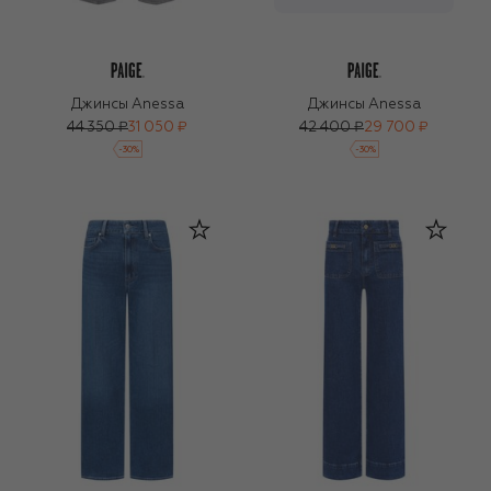
Джинсы Anessa
Джинсы Anessa
44 350 ₽
31 050 ₽
42 400 ₽
29 700 ₽
-
30
%
-
30
%