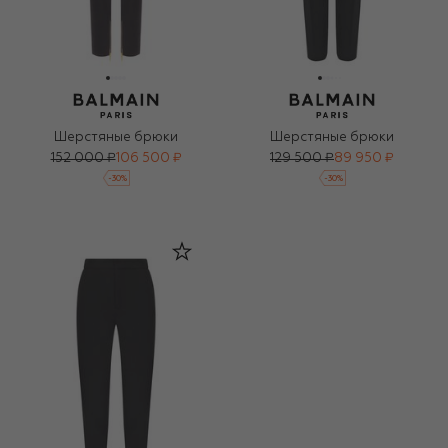
Шерстяные брюки
Шерстяные брюки
152 000 ₽
106 500 ₽
129 500 ₽
89 950 ₽
-
30
%
-
30
%