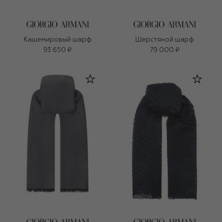
Кашемировый шарф
Шерстяной шарф
93 650 ₽
79 000 ₽