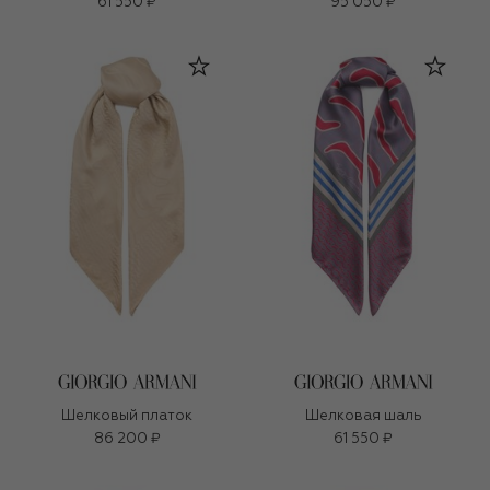
61 550 ₽
95 050 ₽
Шелковый платок
Шелковая шаль
86 200 ₽
61 550 ₽