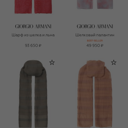
Шарф из шелка и льна
Шелковый палантин
BEST-SELLER
93 650 ₽
49 950 ₽