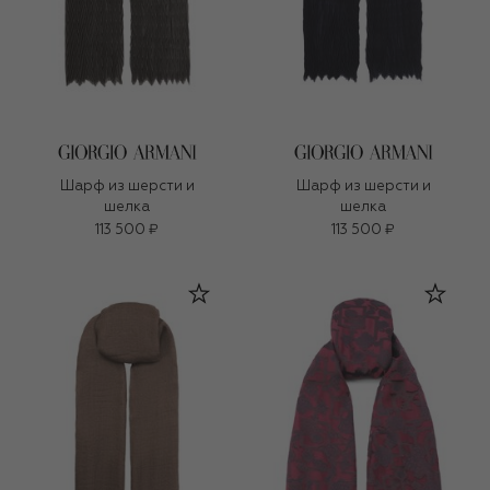
Шарф из шерсти и
Шарф из шерсти и
шелка
шелка
113 500 ₽
113 500 ₽