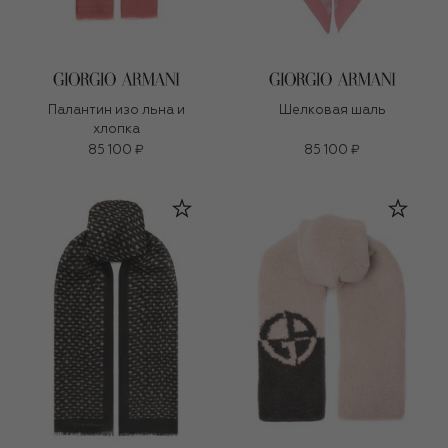
Палантин изо льна и
Шелковая шаль
хлопка
85 100 ₽
85 100 ₽