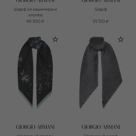
Шарф из кашемира и
Шарф
хлопка
49 950 ₽
35 150 ₽