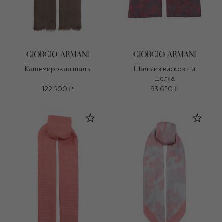
Кашемировая шаль
Шаль из вискозы и
шелка
122 500 ₽
93 650 ₽