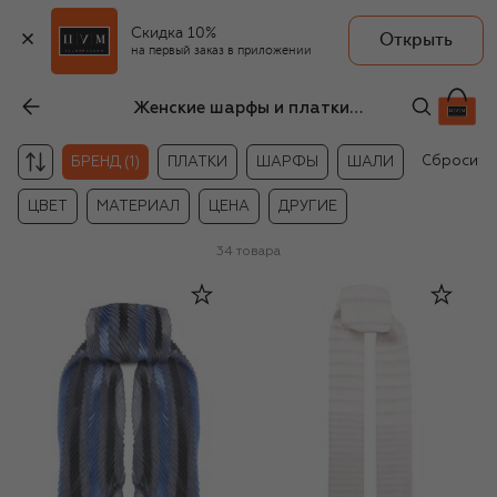
Скидка 10%
Открыть
на первый заказ в приложении
Женские шарфы и платки Giorgio Armani
Сбросить
БРЕНД (1)
ПЛАТКИ
ШАРФЫ
ШАЛИ
ЦВЕТ
МАТЕРИАЛ
ЦЕНА
ДРУГИЕ
34
товара