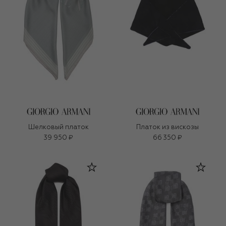
Шелковый платок
Платок из вискозы
39 950 ₽
66 350 ₽