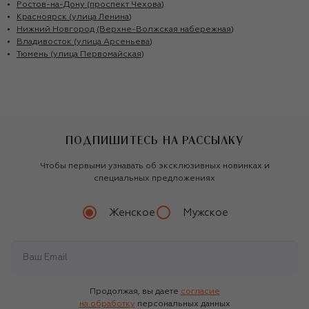
Ростов-на-Дону (проспект Чехова)
Красноярск (улица Ленина)
Нижний Новгород (Верхне-Волжская набережная)
Владивосток (улица Арсеньева)
Тюмень (улица Первомайская)
ПОДПИШИТЕСЬ НА РАССЫЛКУ
Чтобы первыми узнавать об эксклюзивных новинках и
специальных предложениях
Женское
Мужское
Продолжая, вы даете
согласие
на обработку
персональных данных