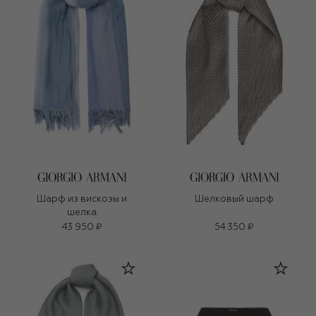
Шарф из вискозы и
Шелковый шарф
шелка
43 950 ₽
54 350 ₽