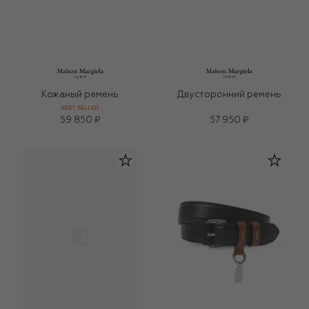
Кожаный ремень
Двусторонний ремень
BEST-SELLER
59 850 ₽
57 950 ₽