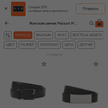
Скидка 10%
Открыть
на первый заказ в приложении
Женские ремни Maison Margiela
БРЕНД (1)
BALMAIN
MVST
BOTTEGA VENETA
ЦВЕТ
РАЗМЕР
МАТЕРИАЛ
ЦЕНА
ДРУГИЕ
10
товаров