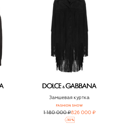
Замшевая куртка
FASHION SHOW
1 180 000 ₽
826 000 ₽
-
30
%