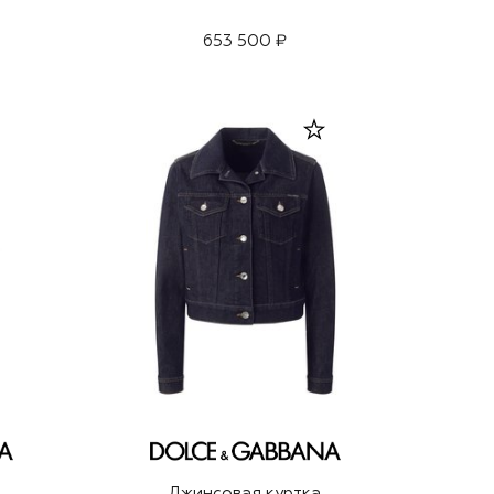
653 500 ₽
Джинсовая куртка