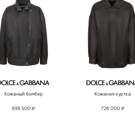
Кожаный бомбер
Кожаная куртка
899 500 ₽
726 000 ₽