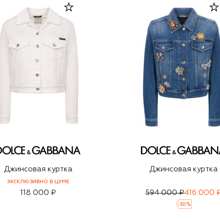
Джинсовая куртка
Джинсовая куртка
ЭКСКЛЮЗИВНО В ЦУМЕ
118 000 ₽
594 000 ₽
416 000 
-
30
%