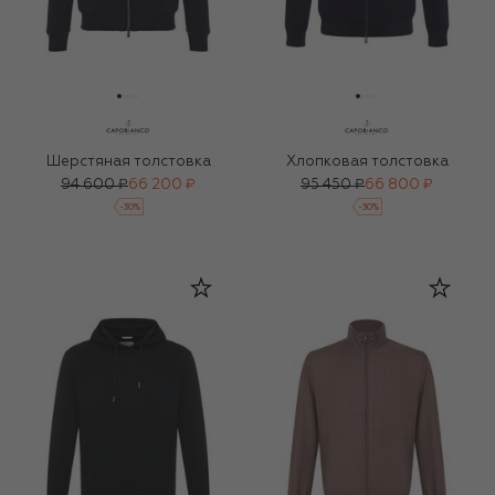
Шерстяная толстовка
Хлопковая толстовка
94 600 ₽
66 200 ₽
95 450 ₽
66 800 ₽
-
30
%
-
30
%