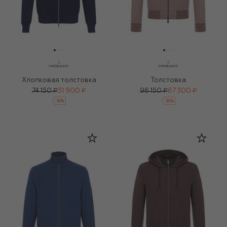
Хлопковая толстовка
Толстовка
74 150 ₽
51 900 ₽
96 150 ₽
67 300 ₽
-
30
%
-
30
%