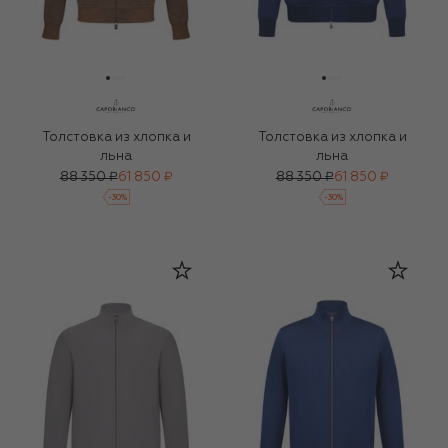
Толстовка из хлопка и
Толстовка из хлопка и
льна
льна
88 350 ₽
61 850 ₽
88 350 ₽
61 850 ₽
-
30
%
-
30
%