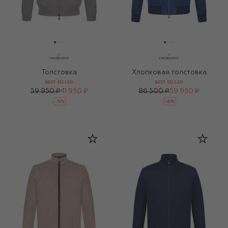
Толстовка
Хлопковая толстовка
BEST-SELLER
BEST-SELLER
59 950 ₽
41 950 ₽
86 500 ₽
59 950 ₽
-
30
%
-
30
%