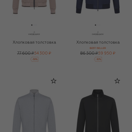
Хлопковая толстовка
Хлопковая толстовка
BEST-SELLER
77 600 ₽
54 300 ₽
86 500 ₽
59 950 ₽
-
30
%
-
30
%