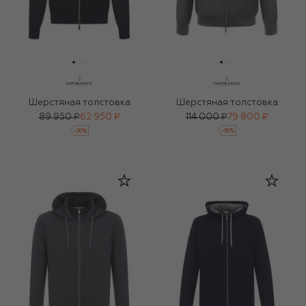
Шерстяная толстовка
Шерстяная толстовка
89 950 ₽
62 950 ₽
114 000 ₽
79 800 ₽
-
30
%
-
30
%