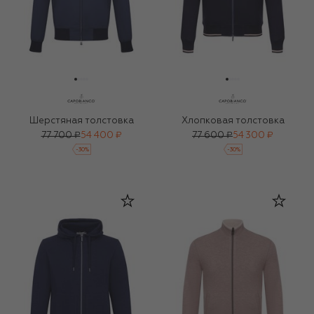
Шерстяная толстовка
Хлопковая толстовка
77 700 ₽
54 400 ₽
77 600 ₽
54 300 ₽
-
30
%
-
30
%