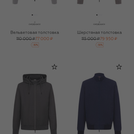
Вельветовая толстовка
Шерстяная толстовка
110 000 ₽
77 000 ₽
115 000 ₽
79 950 ₽
-
30
%
-
30
%