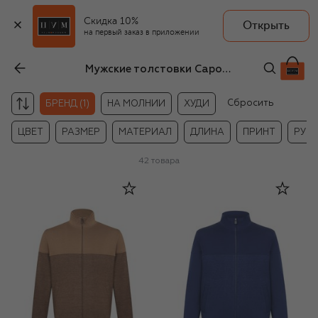
Скидка 10%
Открыть
на первый заказ в приложении
Мужские толстовки Capobianco
Сбросить
БРЕНД (1)
НА МОЛНИИ
ХУДИ
ЦВЕТ
РАЗМЕР
МАТЕРИАЛ
ДЛИНА
ПРИНТ
РУК
42
товара