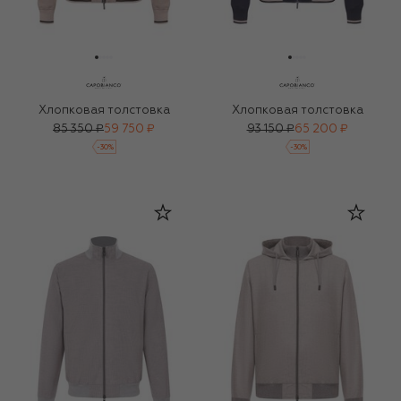
Хлопковая толстовка
Хлопковая толстовка
85 350 ₽
59 750 ₽
93 150 ₽
65 200 ₽
-
30
%
-
30
%