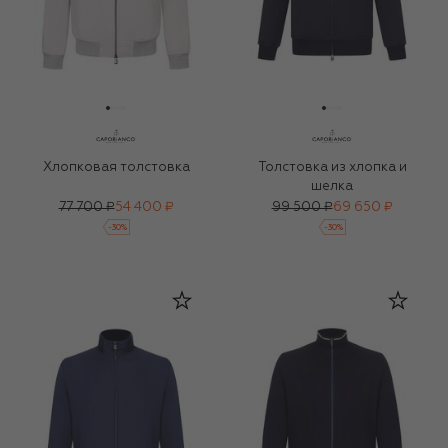
Хлопковая толстовка
Толстовка из хлопка и
шелка
77 700 ₽
54 400 ₽
99 500 ₽
69 650 ₽
-
30
%
-
30
%