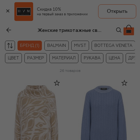
Скидка 10%
Открыть
на первый заказ в приложении
Женские трикотажные свитеры Freeage
БРЕНД (1)
BALMAIN
MVST
BOTTEGA VENETA
ЦВЕТ
РАЗМЕР
МАТЕРИАЛ
РУКАВА
ЦЕНА
ДРУГ
26
товаров