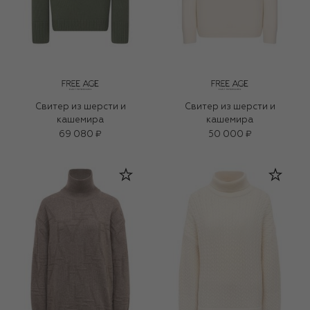
Свитер из шерсти и
Свитер из шерсти и
кашемира
кашемира
69 080 ₽
50 000 ₽