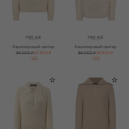
Кашемировый свитер
Кашемировый свитер
94 000 ₽
65 800 ₽
84 000 ₽
58 800 ₽
-
30
%
-
30
%