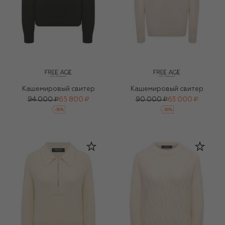
Кашемировый свитер
Кашемировый свитер
94 000 ₽
65 800 ₽
90 000 ₽
63 000 ₽
-
30
%
-
30
%