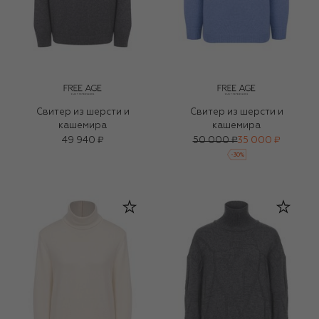
Свитер из шерсти и
Свитер из шерсти и
кашемира
кашемира
49 940 ₽
50 000 ₽
35 000 ₽
-
30
%