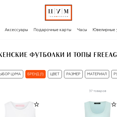
GE
Аксессуары
Подарочные карты
Часы
Ювелирные 
ЖЕНСКИЕ ФУТБОЛКИ И ТОПЫ FREEAG
ЫБОР ЦУМА
БРЕНД (1)
ЦВЕТ
РАЗМЕР
МАТЕРИАЛ
Р
37
товаров