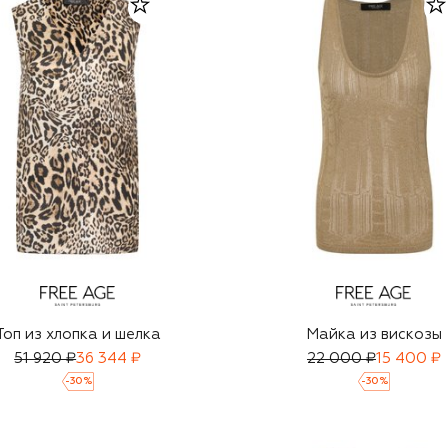
Топ из хлопка и шелка
Майка из вискозы
51 920 ₽
36 344 ₽
22 000 ₽
15 400 ₽
-
30
%
-
30
%