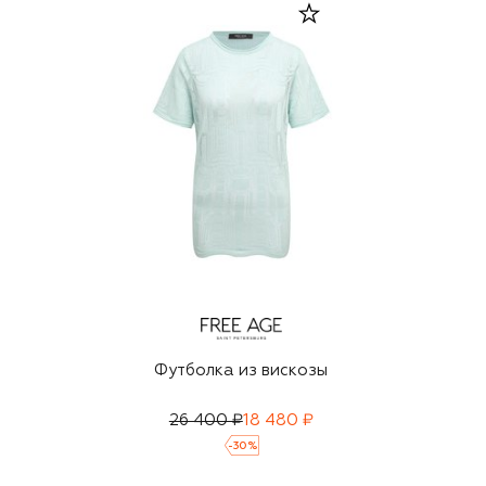
Футболка из вискозы
26 400 ₽
18 480 ₽
-
30
%