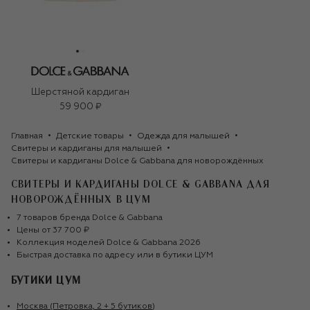
Шерстяной кардиган
59 900 ₽
Главная
Детские товары
Одежда для малышей
Свитеры и кардиганы для малышей
Свитеры и кардиганы Dolce & Gabbana для новорождённых
СВИТЕРЫ И КАРДИГАНЫ DOLCE & GABBANA ДЛЯ
НОВОРОЖДЁННЫХ
В ЦУМ
7
товаров
бренда
Dolce & Gabbana
Цены от
37 700 ₽
Коллекция моделей
Dolce & Gabbana
2026
Быстрая доставка по адресу или в бутики ЦУМ
БУТИКИ ЦУМ
Москва (Петровка, 2 + 5 бутиков)