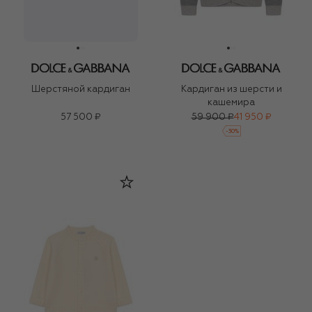
Шерстяной кардиган
Кардиган из шерсти и
кашемира
57 500 ₽
59 900 ₽
41 950 ₽
-
30
%