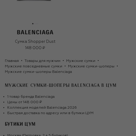
Сумка Shopper Dust
148 000 ₽
Главная
Товары для мужчин
Мужские сумки
Мужские повседневные сумки
Мужские сумки-шоперы
Мужские сумки-шоперы Balenciaga
МУЖСКИЕ СУМКИ-ШОПЕРЫ BALENCIAGA
В ЦУМ
1
товар
бренда
Balenciaga
Цены от
148 000 ₽
Коллекция моделей
Balenciaga
2026
Быстрая доставка по адресу или в бутики ЦУМ
БУТИКИ ЦУМ
Москва (Петровка, 2 + 5 бутиков)