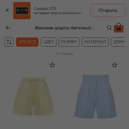
Скидка 10%
Открыть
на первый заказ в приложении
Женские шорты Aeronautica Militare
БРЕНД (1)
ЦВЕТ
РАЗМЕР
МАТЕРИАЛ
ДЛИНА
5
товаров