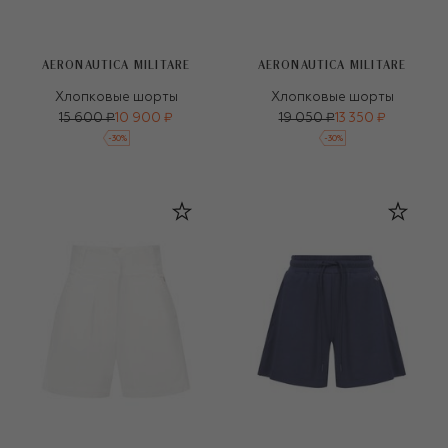
AERONAUTICA MILITARE
AERONAUTICA MILITARE
Хлопковые шорты
Хлопковые шорты
15 600 ₽
10 900 ₽
19 050 ₽
13 350 ₽
-
30
%
-
30
%