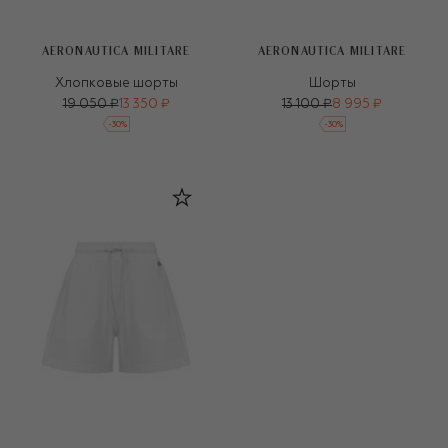
AERONAUTICA MILITARE
AERONAUTICA MILITARE
Хлопковые шорты
Шорты
19 050 ₽
13 350 ₽
13 100 ₽
8 995 ₽
-
30
%
-
30
%