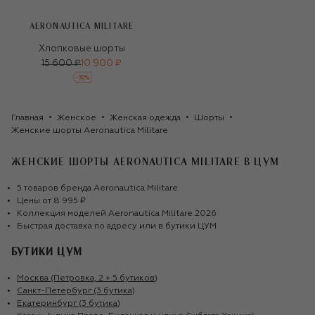
AERONAUTICA MILITARE
Хлопковые шорты
15 600 ₽
10 900 ₽
-
30
%
Главная
Женское
Женская одежда
Шорты
Женские шорты Aeronautica Militare
ЖЕНСКИЕ ШОРТЫ AERONAUTICA MILITARE
В ЦУМ
5
товаров
бренда
Aeronautica Militare
Цены от
8 995 ₽
Коллекция моделей
Aeronautica Militare
2026
Быстрая доставка по адресу или в бутики ЦУМ
БУТИКИ ЦУМ
Москва (Петровка, 2 + 5 бутиков)
Санкт-Петербург (3 бутика)
Екатеринбург (3 бутика)