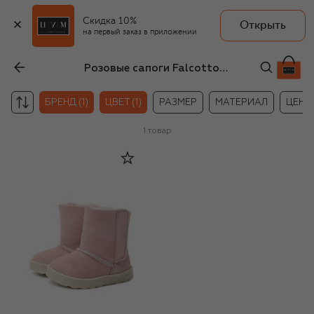
Скидка 10%
Открыть
на первый заказ в приложении
Розовые сапоги Falcotto для мальчиков
БРЕНД (1)
ЦВЕТ (1)
РАЗМЕР
МАТЕРИАЛ
ЦЕНА
1
товар