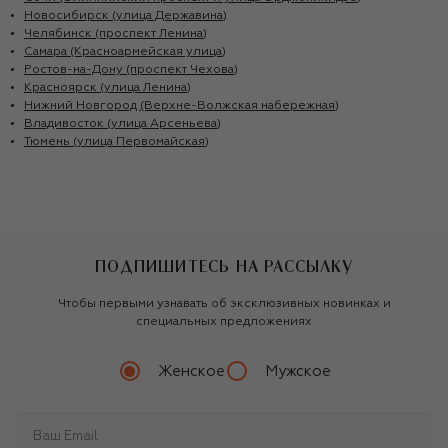
Новосибирск (улица Державина)
Челябинск (проспект Ленина)
Самара (Красноармейская улица)
Ростов-на-Дону (проспект Чехова)
Красноярск (улица Ленина)
Нижний Новгород (Верхне-Волжская набережная)
Владивосток (улица Арсеньева)
Тюмень (улица Первомайская)
ПОДПИШИТЕСЬ НА РАССЫЛКУ
Чтобы первыми узнавать об эксклюзивных новинках и
специальных предложениях
Женское
Мужское