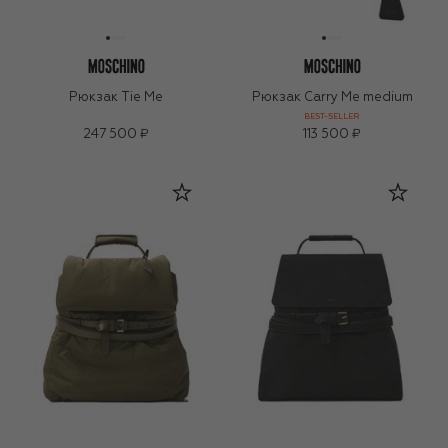
Рюкзак Tie Me
Рюкзак Carry Me medium
BEST-SELLER
247 500 ₽
113 500 ₽