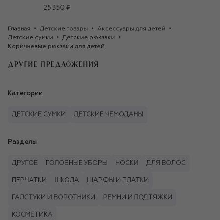
25 350 ₽
Главная
Детские товары
Аксессуары для детей
Детские сумки
Детские рюкзаки
Коричневые рюкзаки для детей
ДРУГИЕ ПРЕДЛОЖЕНИЯ
Категории
ДЕТСКИЕ СУМКИ
ДЕТСКИЕ ЧЕМОДАНЫ
Разделы
ДРУГОЕ
ГОЛОВНЫЕ УБОРЫ
НОСКИ
ДЛЯ ВОЛОС
ПЕРЧАТКИ
ШКОЛА
ШАРФЫ И ПЛАТКИ
ГАЛСТУКИ И ВОРОТНИКИ
РЕМНИ И ПОДТЯЖКИ
КОСМЕТИКА