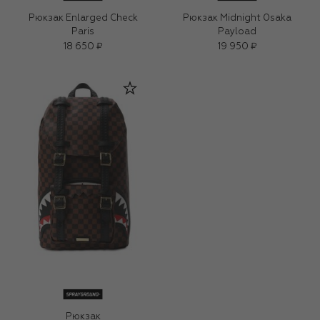
Рюкзак Enlarged Check
Рюкзак Midnight 0saka
Paris
Payload
18 650 ₽
19 950 ₽
Рюкзак