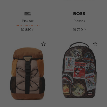
Рюкзак
Рюкзак
ЭКСКЛЮЗИВНО В ЦУМЕ
10 850 ₽
19 750 ₽