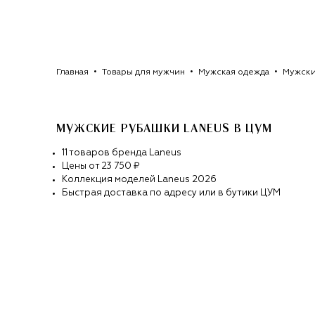
Главная
Товары для мужчин
Мужская одежда
Мужски
МУЖСКИЕ РУБАШКИ LANEUS
В ЦУМ
11
товаров
бренда
Laneus
Цены от
23 750 ₽
Коллекция моделей
Laneus
2026
Быстрая доставка по адресу или в бутики ЦУМ