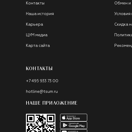
Контакты
Обмен и
Наша история
Условия
Карьера
Скидка н
ЦУМ медиа
Политик
Карта сайта
Рекомен
КОНТАКТЫ
+7 495 933 73 00
hotline@tsum.ru
НАШЕ ПРИЛОЖЕНИЕ