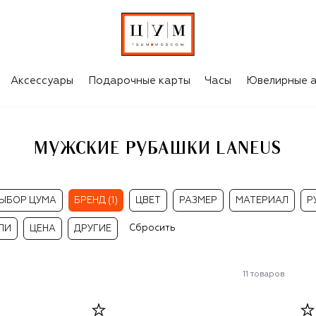
Аксессуары
Подарочные карты
Часы
Ювелирные а
МУЖСКИЕ РУБАШКИ LANEUS
ЫБОР ЦУМА
БРЕНД (1)
ЦВЕТ
РАЗМЕР
МАТЕРИАЛ
Р
Сбросить
ЛИ
ЦЕНА
ДРУГИЕ
11
товаров