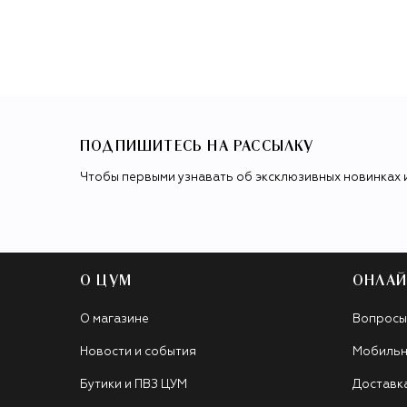
ПОДПИШИТЕСЬ НА РАССЫЛКУ
Чтобы первыми узнавать об эксклюзивных новинках 
О ЦУМ
ОНЛАЙ
О магазине
Вопросы
Новости и события
Мобильн
Бутики и ПВЗ ЦУМ
Доставк