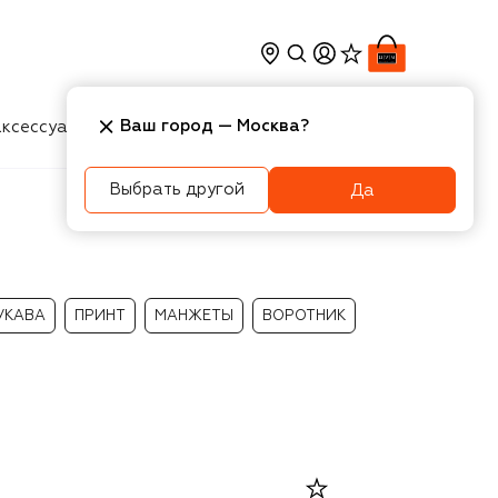
Ваш город —
Москва
?
ксессуары
Косметика
Интерьер
Новости
Выбрать другой
Да
УКАВА
ПРИНТ
МАНЖЕТЫ
ВОРОТНИК