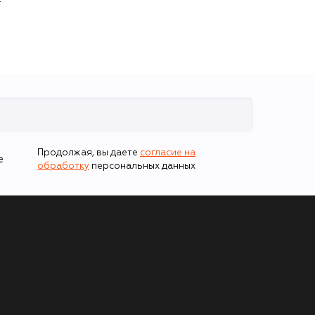
Продолжая, вы даете
согласие на
е
обработку
персональных данных