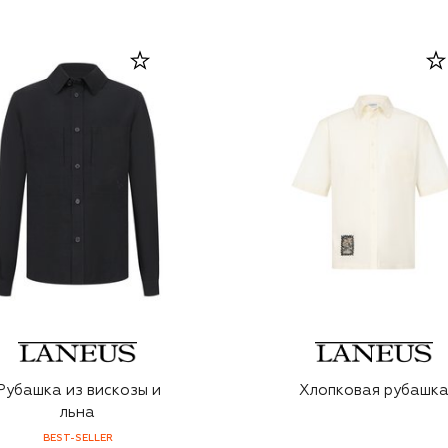
Рубашка из вискозы и
Хлопковая рубашк
льна
BEST-SELLER