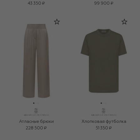
43 350 ₽
99 900 ₽
Атласные брюки
Хлопковая футболка
228 500 ₽
51 350 ₽