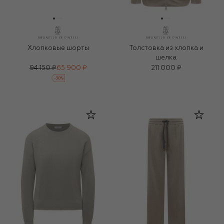
Хлопковые шорты
Толстовка из хлопка и
шелка
94 150 ₽
65 900 ₽
211 000 ₽
-
30
%