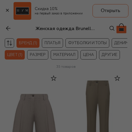
Скидка 10%
Открыть
на первый заказ в приложении
Женская одежда Brunello Cucinelli хаки цвета
БРЕНД (1)
ПЛАТЬЯ
ФУТБОЛКИ И ТОПЫ
ДЕНИМ
ЦВЕТ (1)
РАЗМЕР
МАТЕРИАЛ
ЦЕНА
ДРУГИЕ
35
товаров