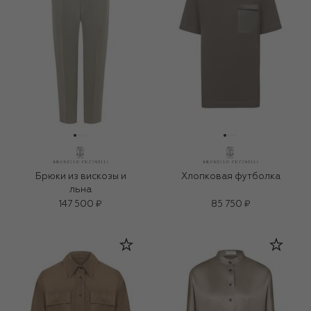
Брюки из вискозы и
Хлопковая футболка
льна
147 500 ₽
85 750 ₽