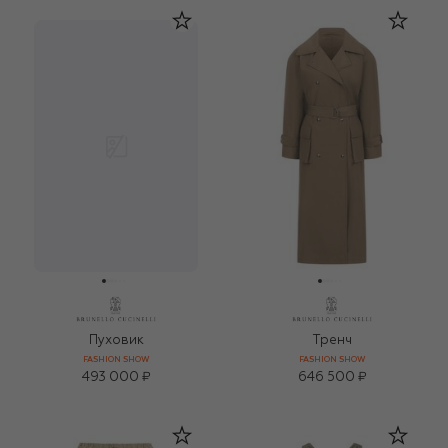
Пуховик
Тренч
FASHION SHOW
FASHION SHOW
493 000 ₽
646 500 ₽