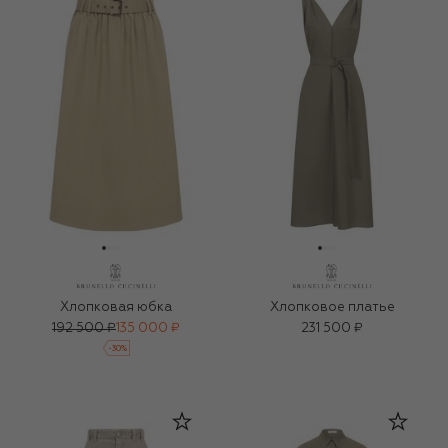
Хлопковая юбка
Хлопковое платье
192 500 ₽
135 000 ₽
231 500 ₽
-
30
%