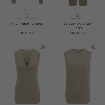
Хлопковый пуловер
Брюки из хлопка и
шелка
111 500 ₽
219 000 ₽