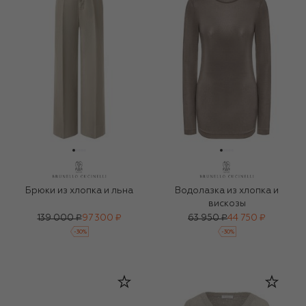
Брюки из хлопка и льна
Водолазка из хлопка и
вискозы
139 000 ₽
97 300 ₽
63 950 ₽
44 750 ₽
-
30
%
-
30
%