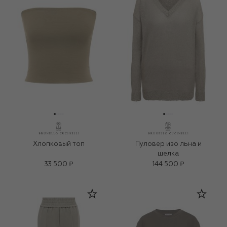
Хлопковый топ
Пуловер изо льна и
шелка
33 500 ₽
144 500 ₽