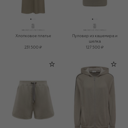
Хлопковое платье
Пуловер из кашемира и
шелка
231 500 ₽
127 500 ₽