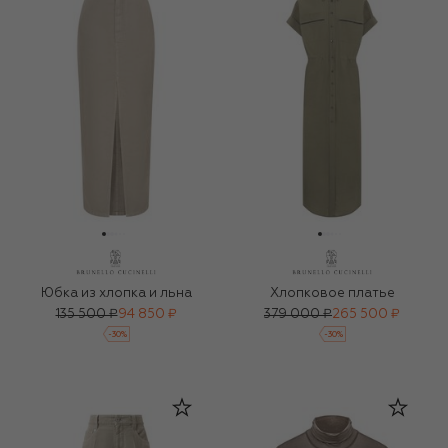
Юбка из хлопка и льна
Хлопковое платье
135 500 ₽
94 850 ₽
379 000 ₽
265 500 ₽
-
30
%
-
30
%