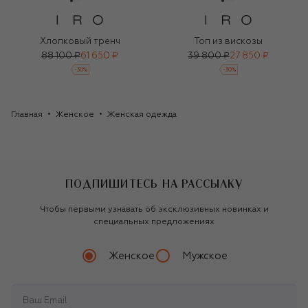
Хлопковый тренч
Топ из вискозы
88 100 ₽
61 650 ₽
39 800 ₽
27 850 ₽
-
30
%
-
30
%
Главная
Женское
Женская одежда
ПОДПИШИТЕСЬ НА РАССЫЛКУ
Чтобы первыми узнавать об эксклюзивных новинках и
специальных предложениях
Женское
Мужское