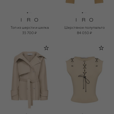
Топ из шерсти и шелка
Шерстяное полупальто
35 700 ₽
84 050 ₽