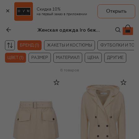
Скидка 10%
Открыть
на первый заказ в приложении
Женская одежда Iro бежевого цвета
БРЕНД (1)
ЖАКЕТЫ И КОСТЮМЫ
ФУТБОЛКИ И ТОП
ЦВЕТ (1)
РАЗМЕР
МАТЕРИАЛ
ЦЕНА
ДРУГИЕ
8
товаров