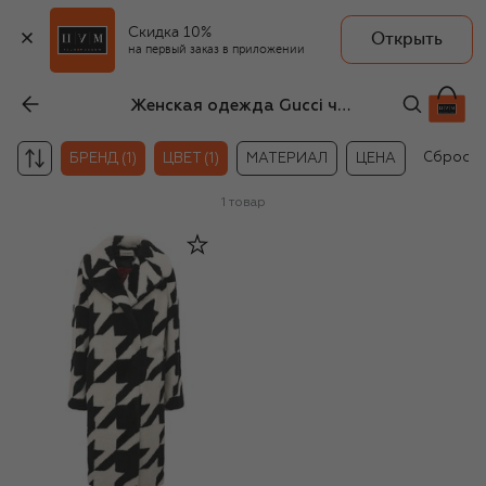
Скидка 10%
Открыть
на первый заказ в приложении
Женская одежда Gucci чёрно-белого цвета
Сбросит
БРЕНД (1)
ЦВЕТ (1)
МАТЕРИАЛ
ЦЕНА
1
товар