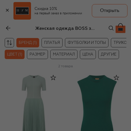
Скидка 10%
Открыть
на первый заказ в приложении
Женская одежда BOSS зелёного цвета
БРЕНД (1)
ПЛАТЬЯ
ФУТБОЛКИ И ТОПЫ
ТРИКОТ
ЦВЕТ (1)
РАЗМЕР
МАТЕРИАЛ
ЦЕНА
ДРУГИЕ
2
товара