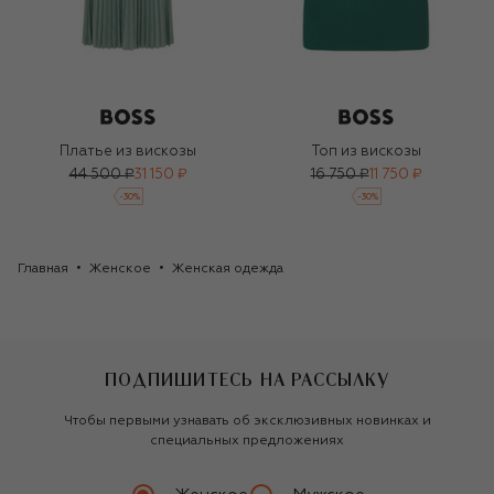
Платье из вискозы
Топ из вискозы
44 500 ₽
31 150 ₽
16 750 ₽
11 750 ₽
-
30
%
-
30
%
Главная
Женское
Женская одежда
ПОДПИШИТЕСЬ НА РАССЫЛКУ
Чтобы первыми узнавать об эксклюзивных новинках и
специальных предложениях