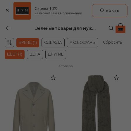
Скидка 10%
Открыть
на первый заказ в приложении
Зелёные товары для мужчин Transit
Сбросить
БРЕНД (1)
ОДЕЖДА
АКСЕССУАРЫ
ЦВЕТ (1)
ЦЕНА
ДРУГИЕ
3
товара