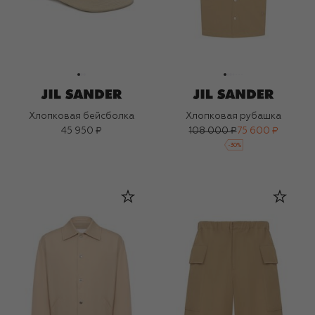
Хлопковая бейсболка
Хлопковая рубашка
45 950 ₽
108 000 ₽
75 600 ₽
-
30
%