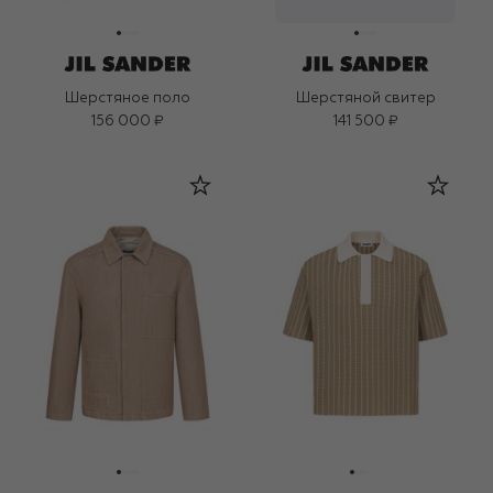
Шерстяное поло
Шерстяной свитер
156 000 ₽
141 500 ₽