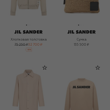
Хлопковая толстовка
Сумка
75 250 ₽
52 700 ₽
135 500 ₽
-
30
%