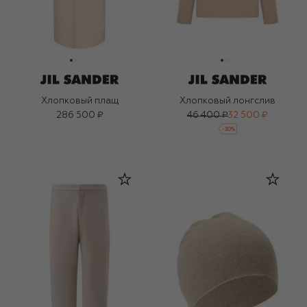
Хлопковый плащ
Хлопковый лонгслив
286 500 ₽
46 400 ₽
32 500 ₽
-
30
%