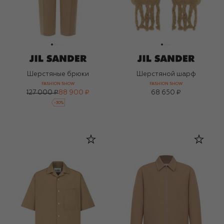
Шерстяные брюки
Шерстяной шарф
FASHION SHOW
FASHION SHOW
127 000 ₽
88 900 ₽
68 650 ₽
-
30
%