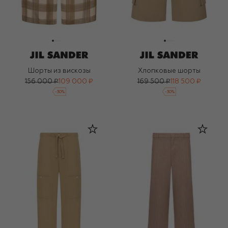
Шорты из вискозы
Хлопковые шорты
156 000 ₽
109 000 ₽
169 500 ₽
118 500 ₽
-
30
%
-
30
%