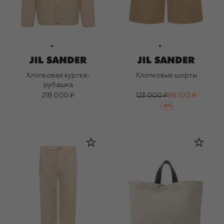
Хлопковая куртка-
Хлопковые шорты
рубашка
218 000 ₽
123 000 ₽
86 100 ₽
-
30
%