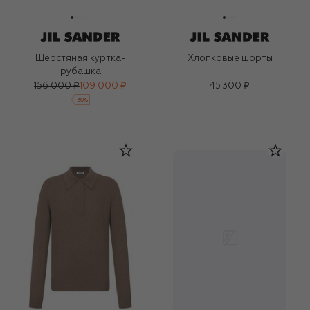
Шерстяная куртка-
Хлопковые шорты
рубашка
156 000 ₽
109 000 ₽
45 300 ₽
-
30
%