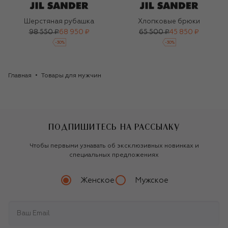
Шерстяная рубашка
Хлопковые брюки
98 550 ₽
68 950 ₽
65 500 ₽
45 850 ₽
-
30
%
-
30
%
Главная
Товары для мужчин
ПОДПИШИТЕСЬ НА РАССЫЛКУ
Чтобы первыми узнавать об эксклюзивных новинках и
специальных предложениях
Женское
Мужское