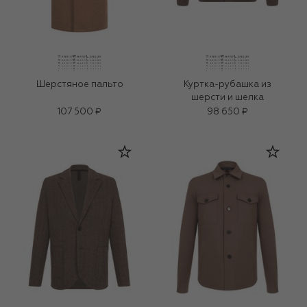
Шерстяное пальто
Куртка-рубашка из
шерсти и шелка
107 500 ₽
98 650 ₽