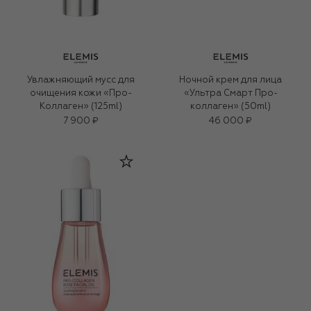
Увлажняющий мусс для
Ночной крем для лица
очищения кожи «Про-
«Ультра Смарт Про-
Коллаген» (125ml)
коллаген» (50ml)
7 900 ₽
46 000 ₽