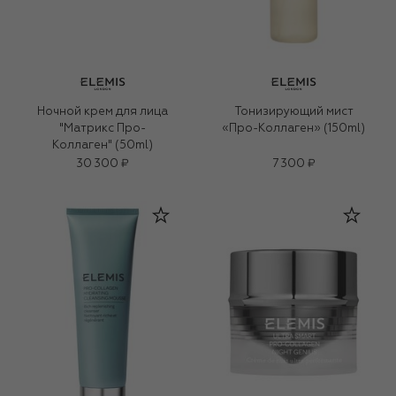
Ночной крем для лица
Тонизирующий мист
"Матрикс Про-
«Про-Коллаген» (150ml)
Коллаген" (50ml)
30 300 ₽
7 300 ₽