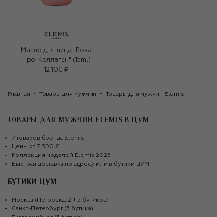
Масло для лица "Роза
Про-Коллаген" (15ml)
12 100 ₽
Главная
Товары для мужчин
Товары для мужчин Elemis
ТОВАРЫ ДЛЯ МУЖЧИН ELEMIS
В ЦУМ
7
товаров
бренда
Elemis
Цены от
7 300 ₽
Коллекция моделей
Elemis
2026
Быстрая доставка по адресу или в бутики ЦУМ
БУТИКИ ЦУМ
Москва (Петровка, 2 + 5 бутиков)
Санкт-Петербург (3 бутика)