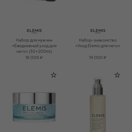
Набор для мужчин
Набор-знакомство
«Ежедневный уход для
«Уход Elemis для него»
него» (30+200ml)
16 000 ₽
19 000 ₽