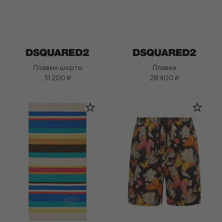
Плавки-шорты
Плавки
51 200 ₽
28 400 ₽