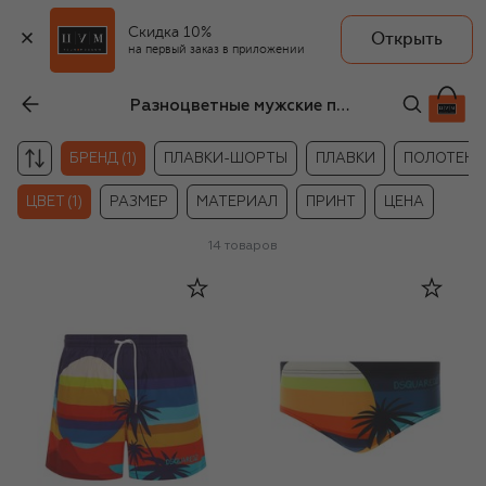
Скидка 10%
Открыть
на первый заказ в приложении
Разноцветные мужские пляжные принадлежности Dsquared2
БРЕНД (1)
ПЛАВКИ-ШОРТЫ
ПЛАВКИ
ПОЛОТЕНЦ
ЦВЕТ (1)
РАЗМЕР
МАТЕРИАЛ
ПРИНТ
ЦЕНА
14
товаров