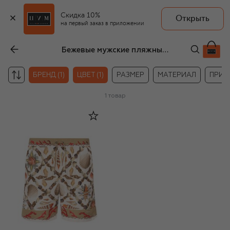
Скидка 10%
Открыть
на первый заказ в приложении
Бежевые мужские пляжные принадлежности Dolce & Gabbana
БРЕНД (1)
ЦВЕТ (1)
РАЗМЕР
МАТЕРИАЛ
ПРИН
1
товар