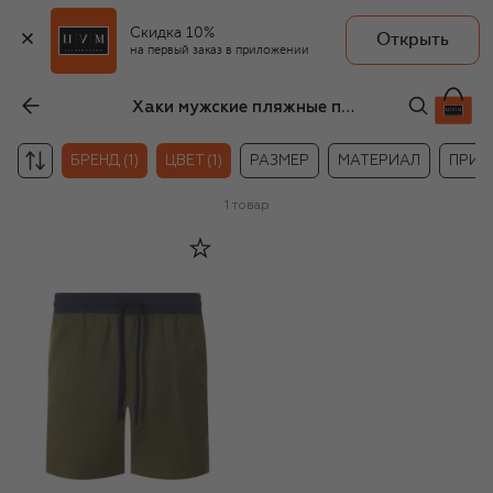
Скидка 10%
Открыть
на первый заказ в приложении
Хаки мужские пляжные принадлежности Vilebrequin
БРЕНД (1)
ЦВЕТ (1)
РАЗМЕР
МАТЕРИАЛ
ПРИН
1
товар