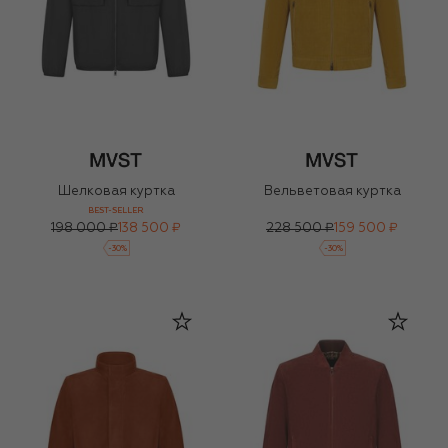
Шелковая куртка
Вельветовая куртка
BEST-SELLER
198 000 ₽
138 500 ₽
228 500 ₽
159 500 ₽
-
30
%
-
30
%