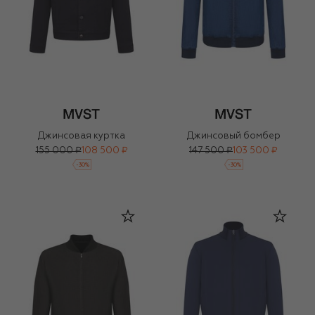
Джинсовая куртка
Джинсовый бомбер
155 000 ₽
108 500 ₽
147 500 ₽
103 500 ₽
-
30
%
-
30
%