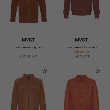
Замшевая куртка
Замшевый бомбер
FASHION SHOW
639 500 ₽
369 000 ₽