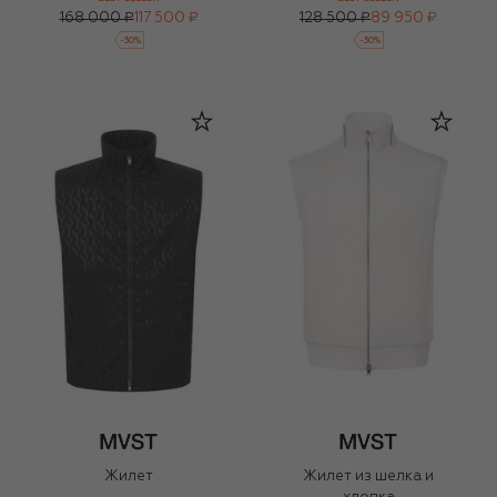
168 000 ₽
117 500 ₽
128 500 ₽
89 950 ₽
-
30
%
-
30
%
Жилет
Жилет из шелка и