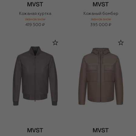
Кожаная куртка
Кожаный бомбер
FASHION SHOW
FASHION SHOW
419 500 ₽
395 000 ₽