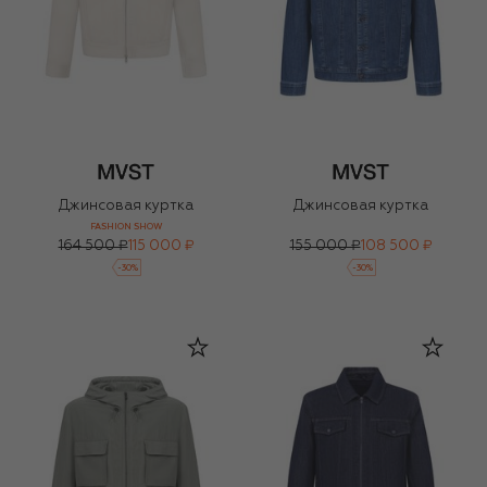
Джинсовая куртка
Джинсовая куртка
FASHION SHOW
164 500 ₽
115 000 ₽
155 000 ₽
108 500 ₽
-
30
%
-
30
%