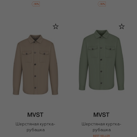
-
30
%
-
30
%
Шерстяная куртка-
Шерстяная куртка-
рубашка
рубашка
BEST-SELLER