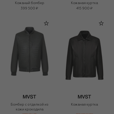
Кожаный бомбер
Кожаная куртка
399 500 ₽
415 900 ₽
Бомбер с отделкой из
Кожаная куртка
кожи крокодила