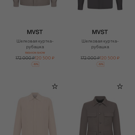
Шелковая куртка-
Шелковая куртка-
рубашка
рубашка
FASHION SHOW
172 000 ₽
120 500 ₽
172 000 ₽
120 500 ₽
-
30
%
-
30
%