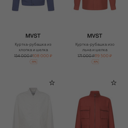
Куртка-рубашка из
Куртка-рубашка изо
хлопка и шелка
льна и шелка
154 000 ₽
108 000 ₽
171 000 ₽
119 500 ₽
-
30
%
-
30
%