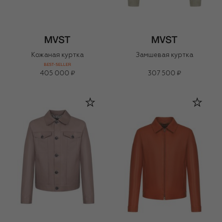
Кожаная куртка
Замшевая куртка
BEST-SELLER
405 000 ₽
307 500 ₽