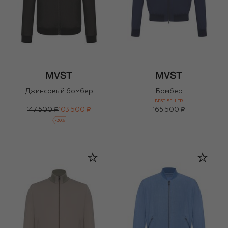
Джинсовый бомбер
Бомбер
BEST-SELLER
147 500 ₽
103 500 ₽
165 500 ₽
-
30
%