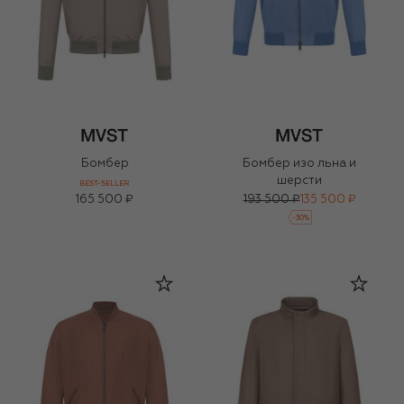
Бомбер
Бомбер изо льна и
шерсти
BEST-SELLER
165 500 ₽
193 500 ₽
135 500 ₽
-
30
%